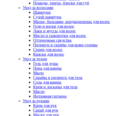
Помады, тинты, блески для губ
Уход за волосами
Шампуни
Сухой шампунь
Маски, бальзамы, кондиционеры для волос
Гели и воски для волос
Лаки и муссы для волос
Масло и сыворотки для волос
Оттеночные средства
Пилинги и скрабы для кожи головы
Спреи для волос
Краски для волос
Уход за телом
Гель для душа
Пена для ванны
Мыло
Скрабы и пилинги для тела
Соль для ванны
Крем и лосьоны для тела
Масло
Интимная гигиена
Уход за руками
Крем для рук
Скраб для рук
Маски для рук