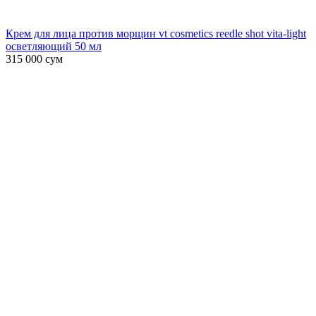
Крем для лица против морщин vt cosmetics reedle shot vita-light
осветляющий 50 мл
315 000
сум