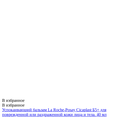
В избранное
В избранное
Успокаивающий бальзам La Roche-Posay Cicaplast Б5+ для
поврежденной или раздраженной кожи лица и тела. 40 мл