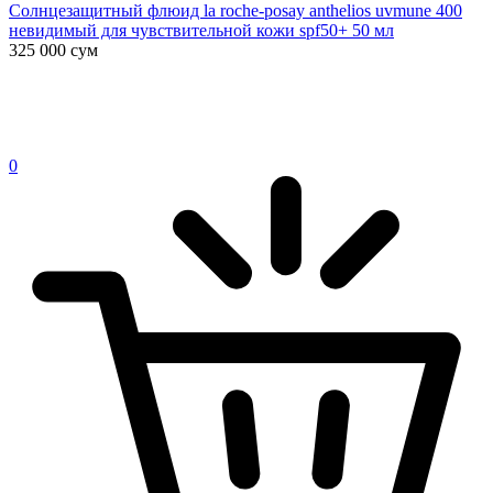
Солнцезащитный флюид la roche-posay anthelios uvmune 400
невидимый для чувствительной кожи spf50+ 50 мл
325 000
сум
0