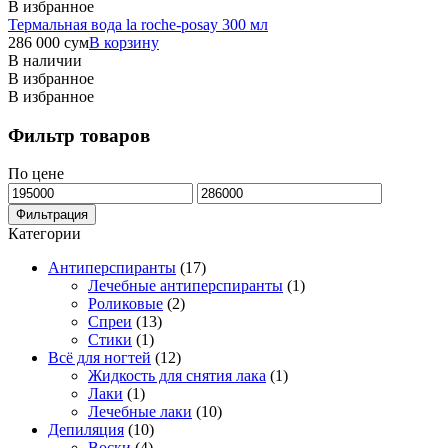
В избранное
Термальная вода la roche-posay 300 мл
286 000
сум
В корзину
В наличии
В избранное
В избранное
Фильтр товаров
По цене
Минимальная
Максимальная
цена
цена
Фильтрация
Категории
Антиперспиранты
(17)
Лечебные антиперспиранты
(1)
Роликовые
(2)
Спреи
(13)
Стики
(1)
Всё для ногтей
(12)
Жидкость для снятия лака
(1)
Лаки
(1)
Лечебные лаки
(10)
Депиляция
(10)
Воски
(4)