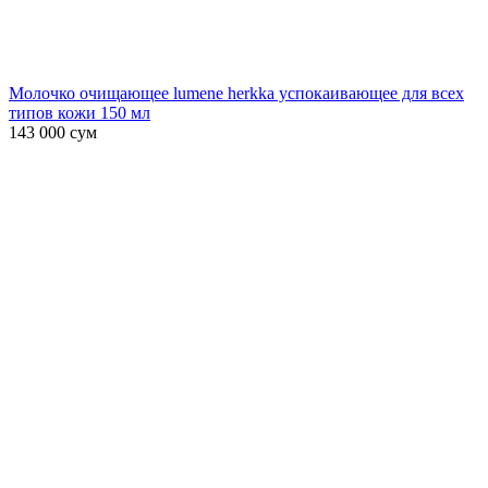
Молочко очищающее lumene herkka успокаивающее для всех
типов кожи 150 мл
143 000
сум