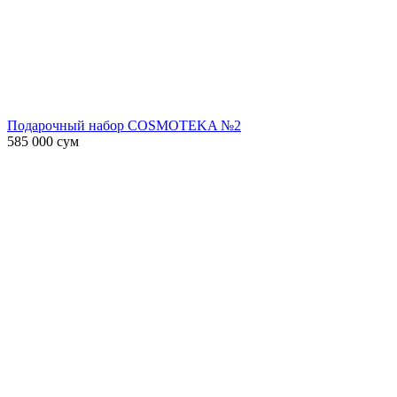
Подарочный набор COSMOTEKA №2
585 000
сум