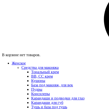
В корзине нет товаров.
Женское
Средства для макияжа
Тональный крем
BB, CC крем
Кушоны
База под макияж, для век
Пудры
Консилеры
Карандаши и подводки для глаз
Карандаши для губ
Тушь и база под тушь