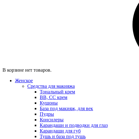
В корзине нет товаров.
Женское
Средства для макияжа
Тональный крем
BB, CC крем
Кушоны
База под макияж, для век
Пудры
Консилеры
Карандаши и подводки для глаз
Карандаши для губ
Тушь и база под тушь