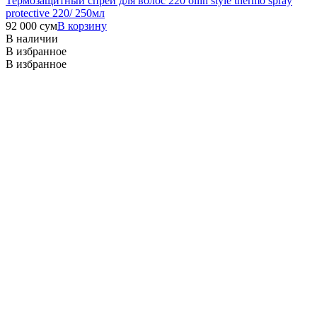
Термозащитный спрей для волос 220 ollin style thermo spray
protective 220/ 250мл
92 000
сум
В корзину
В наличии
В избранное
В избранное