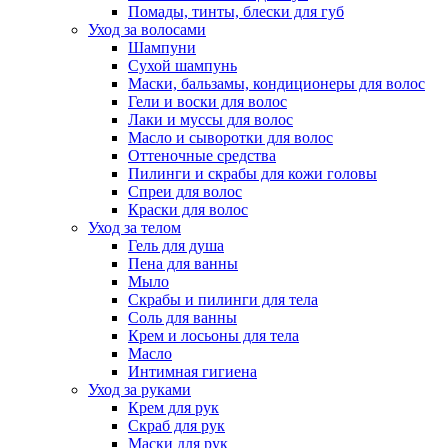
Помады, тинты, блески для губ
Уход за волосами
Шампуни
Сухой шампунь
Маски, бальзамы, кондиционеры для волос
Гели и воски для волос
Лаки и муссы для волос
Масло и сыворотки для волос
Оттеночные средства
Пилинги и скрабы для кожи головы
Спреи для волос
Краски для волос
Уход за телом
Гель для душа
Пена для ванны
Мыло
Скрабы и пилинги для тела
Соль для ванны
Крем и лосьоны для тела
Масло
Интимная гигиена
Уход за руками
Крем для рук
Скраб для рук
Маски для рук