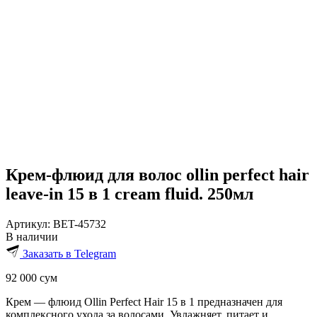
Крем-флюид для волос ollin perfect hair
leave-in 15 в 1 cream fluid. 250мл
Артикул:
BET-45732
В наличии
Заказать в Telegram
92 000
сум
Крем — флюид Ollin Perfect Hair 15 в 1 предназначен для
комплексного ухода за волосами. Увлажняет, питает и