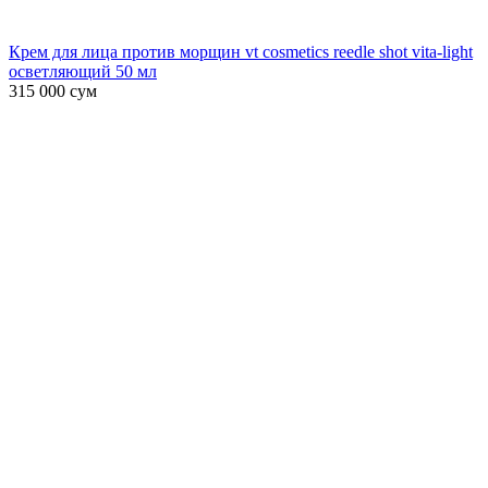
Крем для лица против морщин vt cosmetics reedle shot vita-light
осветляющий 50 мл
315 000
сум