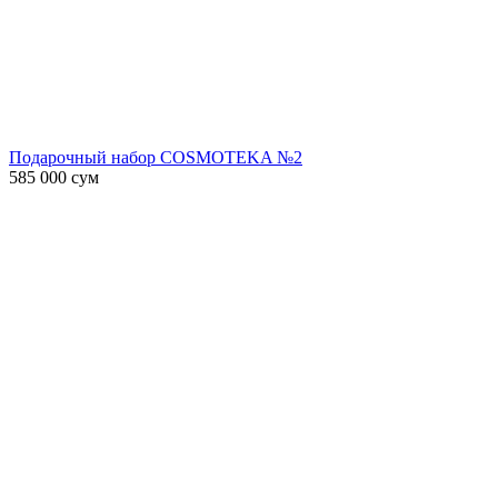
Подарочный набор COSMOTEKA №2
585 000
сум