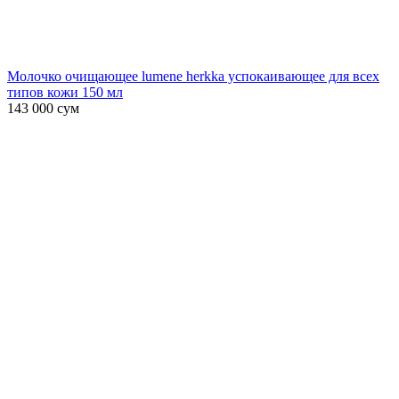
Молочко очищающее lumene herkka успокаивающее для всех
типов кожи 150 мл
143 000
сум