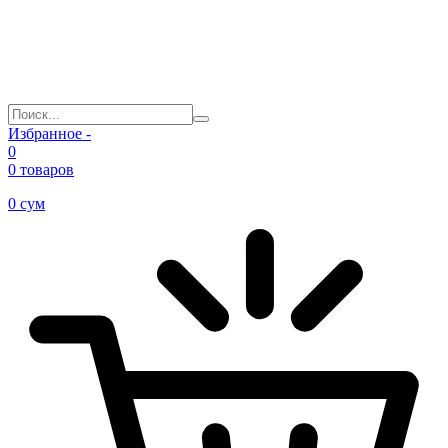
Избранное -
0
0 товаров
0
сум