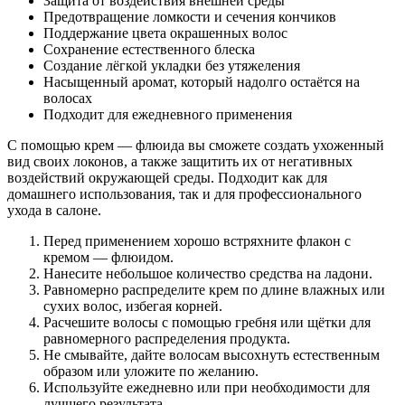
Защита от воздействия внешней среды
Предотвращение ломкости и сечения кончиков
Поддержание цвета окрашенных волос
Сохранение естественного блеска
Создание лёгкой укладки без утяжеления
Насыщенный аромат, который надолго остаётся на
волосах
Подходит для ежедневного применения
C помощью крем — флюида вы сможете создать ухоженный
вид своих локонов, а также защитить их от негативных
воздействий окружающей среды. Подходит как для
домашнего использования, так и для профессионального
ухода в салоне.
Перед применением хорошо встряхните флакон с
кремом — флюидом.
Нанесите небольшое количество средства на ладони.
Равномерно распределите крем по длине влажных или
сухих волос, избегая корней.
Расчешите волосы с помощью гребня или щётки для
равномерного распределения продукта.
Не смывайте, дайте волосам высохнуть естественным
образом или уложите по желанию.
Используйте ежедневно или при необходимости для
лучшего результата.