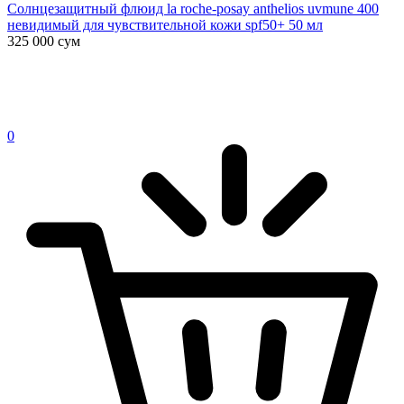
Солнцезащитный флюид la roche-posay anthelios uvmune 400
невидимый для чувствительной кожи spf50+ 50 мл
325 000
сум
0