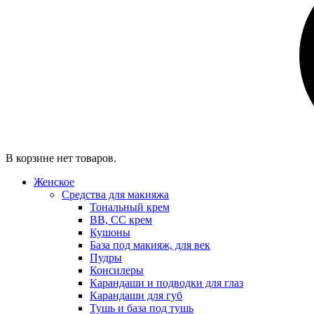
В корзине нет товаров.
Женское
Средства для макияжа
Тональный крем
BB, CC крем
Кушоны
База под макияж, для век
Пудры
Консилеры
Карандаши и подводки для глаз
Карандаши для губ
Тушь и база под тушь