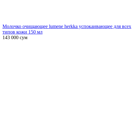
Молочко очищающее lumene herkka успокаивающее для всех
типов кожи 150 мл
143 000
сум