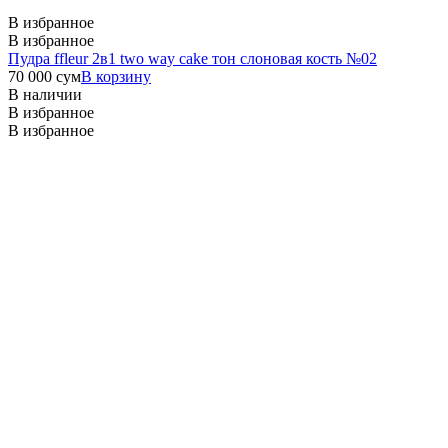
В избранное
В избранное
Пудра ffleur 2в1 two way cake тон слоновая кость №02
70 000
сум
В корзину
В наличии
В избранное
В избранное