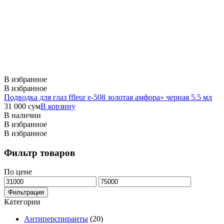
В избранное
В избранное
Подводка для глаз ffleur e-508 золотая амфора» черная 5.5 мл
31 000
сум
В корзину
В наличии
В избранное
В избранное
Фильтр товаров
По цене
Минимальная
Максимальная
цена
цена
Фильтрация
Категории
Антиперспиранты
(20)