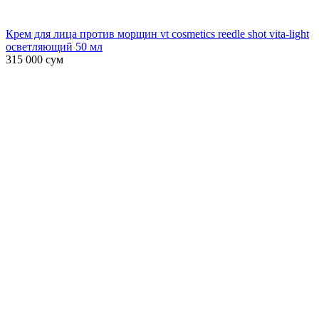
Крем для лица против морщин vt cosmetics reedle shot vita-light
осветляющий 50 мл
315 000
сум