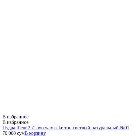
В избранное
В избранное
Пудра ffleur 2в1 two way cake тон светлый натуральный №01
70 000
сум
В корзину