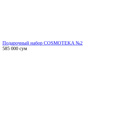
Подарочный набор COSMOTEKA №2
585 000
сум