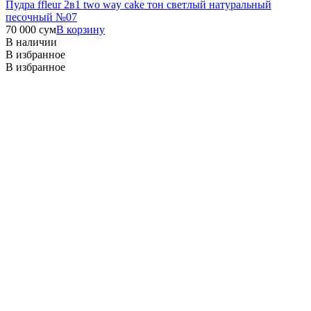
Пудра ffleur 2в1 two way cake тон светлый натуральный
песочный №07
70 000
сум
В корзину
В наличии
В избранное
В избранное