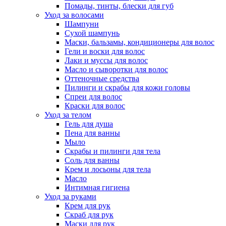
Помады, тинты, блески для губ
Уход за волосами
Шампуни
Сухой шампунь
Маски, бальзамы, кондиционеры для волос
Гели и воски для волос
Лаки и муссы для волос
Масло и сыворотки для волос
Оттеночные средства
Пилинги и скрабы для кожи головы
Спреи для волос
Краски для волос
Уход за телом
Гель для душа
Пена для ванны
Мыло
Скрабы и пилинги для тела
Соль для ванны
Крем и лосьоны для тела
Масло
Интимная гигиена
Уход за руками
Крем для рук
Скраб для рук
Маски для рук