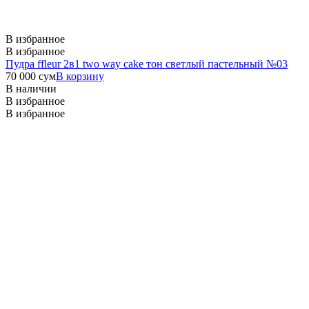
В избранное
В избранное
Пудра ffleur 2в1 two way cake тон светлый пастельный №03
70 000
сум
В корзину
В наличии
В избранное
В избранное