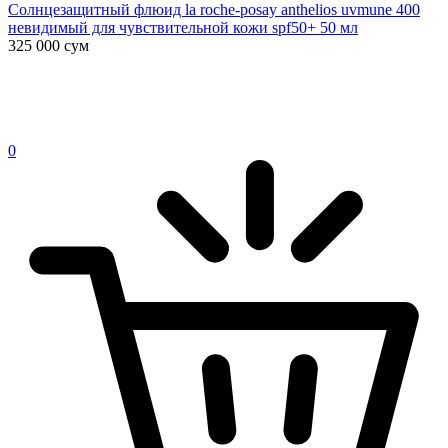
Солнцезащитный флюид la roche-posay anthelios uvmune 400
невидимый для чувствительной кожи spf50+ 50 мл
325 000
сум
0