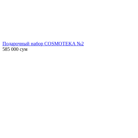
Подарочный набор COSMOTEKA №2
585 000
сум