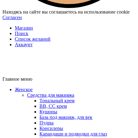
Находясь на сайте вы соглашаетесь на использование cookie
Согласен
Магазин
Поиск
Список желаний
Аккаунт
Главное меню
Женское
Средства для макияжа
Тональный крем
BB, CC крем
Кушоны
База под макияж, для век
Пудры
Консилеры
Карандаши и подводки для глаз