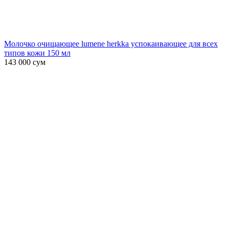
Молочко очищающее lumene herkka успокаивающее для всех
типов кожи 150 мл
143 000
сум