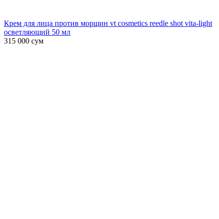
Крем для лица против морщин vt cosmetics reedle shot vita-light
осветляющий 50 мл
315 000
сум