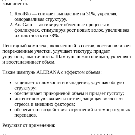
компонента:
RootBio — снижает выпадение на 31%, укрепляя,
оздораваливая структуру.
AnaGain — активирует обменные процессы в
фолликулах, стимулируя рост новых волос, увеличивая
их плотность на 78%.
Пептидный комплекс, включенный в состав, восстанавливает
поврежденные участки, улучшает текстуру, придает
упругость, эластичность. Шампунь нежно очищает, укрепляет
и восстанавливает объем.
Также шампунь ALERANA с эффектом объема:
защищает от ломкости и выпадения, улучшая общую
структуру;
обеспечивает прикорневой объем и придает густоту;
интенсивно увлажняет и питает, защищая волосы от
стресса и внешних факторов;
оберегает от воздействия загрязнений и температурных
перепадов.
Результат от применения: