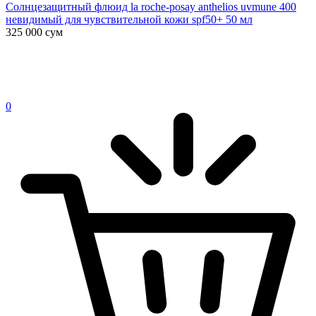
Солнцезащитный флюид la roche-posay anthelios uvmune 400
невидимый для чувствительной кожи spf50+ 50 мл
325 000
сум
0