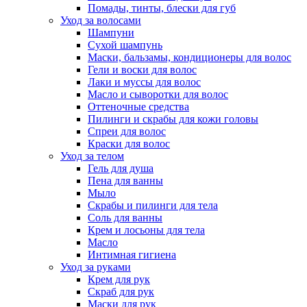
Помады, тинты, блески для губ
Уход за волосами
Шампуни
Сухой шампунь
Маски, бальзамы, кондиционеры для волос
Гели и воски для волос
Лаки и муссы для волос
Масло и сыворотки для волос
Оттеночные средства
Пилинги и скрабы для кожи головы
Спреи для волос
Краски для волос
Уход за телом
Гель для душа
Пена для ванны
Мыло
Скрабы и пилинги для тела
Соль для ванны
Крем и лосьоны для тела
Масло
Интимная гигиена
Уход за руками
Крем для рук
Скраб для рук
Маски для рук