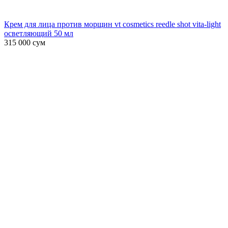
Крем для лица против морщин vt cosmetics reedle shot vita-light
осветляющий 50 мл
315 000
сум