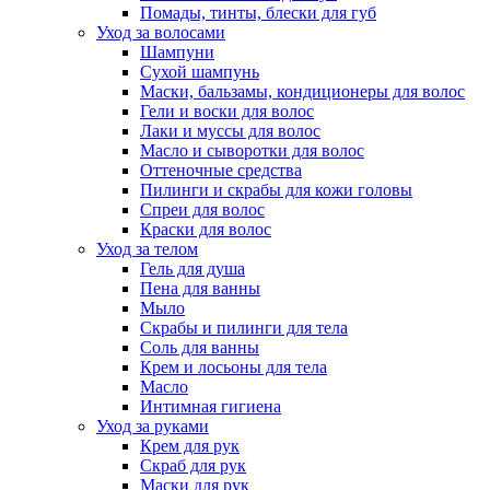
Помады, тинты, блески для губ
Уход за волосами
Шампуни
Сухой шампунь
Маски, бальзамы, кондиционеры для волос
Гели и воски для волос
Лаки и муссы для волос
Масло и сыворотки для волос
Оттеночные средства
Пилинги и скрабы для кожи головы
Спреи для волос
Краски для волос
Уход за телом
Гель для душа
Пена для ванны
Мыло
Скрабы и пилинги для тела
Соль для ванны
Крем и лосьоны для тела
Масло
Интимная гигиена
Уход за руками
Крем для рук
Скраб для рук
Маски для рук