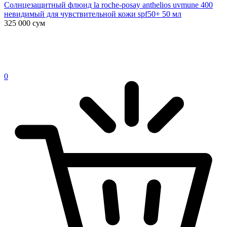
Солнцезащитный флюид la roche-posay anthelios uvmune 400
невидимый для чувствительной кожи spf50+ 50 мл
325 000
сум
0