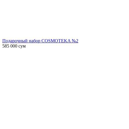
Подарочный набор COSMOTEKA №2
585 000
сум