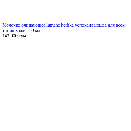
Молочко очищающее lumene herkka успокаивающее для всех
типов кожи 150 мл
143 000
сум