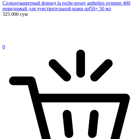
Солнцезащитный флюид la roche-posay anthelios uvmune 400
невидимый для чувствительной кожи spf50+ 50 мл
325 000
сум
0