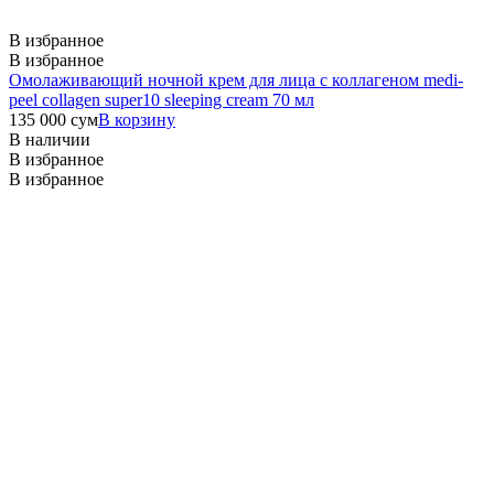
В избранное
В избранное
Омолаживающий ночной крем для лица с коллагеном medi-
peel collagen super10 sleeping cream 70 мл
135 000
сум
В корзину
В наличии
В избранное
В избранное