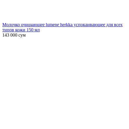
Молочко очищающее lumene herkka успокаивающее для всех
типов кожи 150 мл
143 000
сум