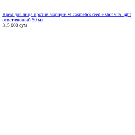
Крем для лица против морщин vt cosmetics reedle shot vita-light
осветляющий 50 мл
315 000
сум