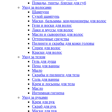
Помады, тинты, блески для губ
Уход за волосами
Шампуни
Сухой шампунь
Маски, бальзамы, кондиционеры для волос
Гели и воски для волос
Лаки и муссы для волос
Масло и сыворотки для волос
Оттеночные средства
Пилинги и скрабы для кожи головы
Спреи для волос
Краски для волос
Уход за телом
Гель для душа
Пена для ванны
Мыло
Скрабы и пилинги для тела
Соль для ванны
Крем и лосьоны для тела
Масло
Интимная гигиена
Уход за руками
Крем для рук
Скраб для рук
Маски для рук