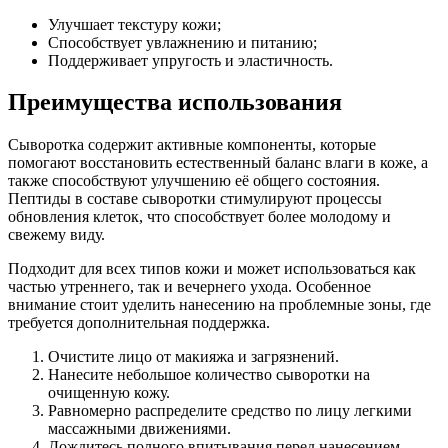
Улучшает текстуру кожи;
Способствует увлажнению и питанию;
Поддерживает упругость и эластичность.
Преимущества использования
Сыворотка содержит активные компоненты, которые
помогают восстановить естественный баланс влаги в коже, а
также способствуют улучшению её общего состояния.
Пептиды в составе сыворотки стимулируют процессы
обновления клеток, что способствует более молодому и
свежему виду.
Подходит для всех типов кожи и может использоваться как
частью утреннего, так и вечернего ухода. Особенное
внимание стоит уделить нанесению на проблемные зоны, где
требуется дополнительная поддержка.
Очистите лицо от макияжа и загрязнений.
Нанесите небольшое количество сыворотки на
очищенную кожу.
Равномерно распределите средство по лицу легкими
массажными движениями.
Дождитесь полного впитывания перед нанесением