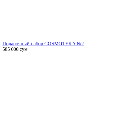
Подарочный набор COSMOTEKA №2
585 000
сум