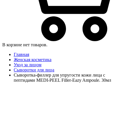
В корзине нет товаров.
Главная
Женская косметика
Уход за лицом
Сыворотки для лица
Сыворотка-филлер для упругости кожи лица с
пептидами MEDI-PEEL Filler-Eazy Ampoule. 30мл