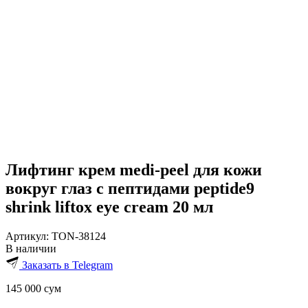
Лифтинг крем medi-peel для кожи
вокруг глаз с пептидами peptide9
shrink liftox eye cream 20 мл
Артикул:
TON-38124
В наличии
Заказать в Telegram
145 000
сум