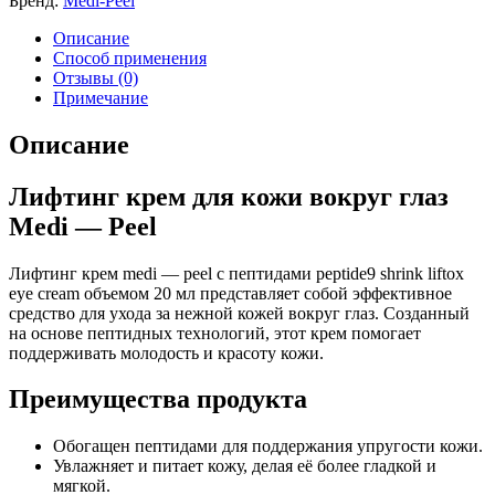
Бренд:
Medi-Peel
Описание
Способ применения
Отзывы (0)
Примечание
Описание
Лифтинг крем для кожи вокруг глаз
Medi — Peel
Лифтинг крем medi — peel с пептидами peptide9 shrink liftox
eye cream объемом 20 мл представляет собой эффективное
средство для ухода за нежной кожей вокруг глаз. Созданный
на основе пептидных технологий, этот крем помогает
поддерживать молодость и красоту кожи.
Преимущества продукта
Обогащен пептидами для поддержания упругости кожи.
Увлажняет и питает кожу, делая её более гладкой и
мягкой.