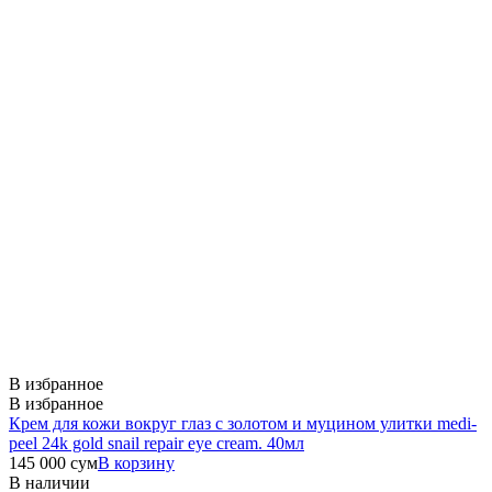
В избранное
В избранное
Крем для кожи вокруг глаз с золотом и муцином улитки medi-
peel 24k gold snail repair eye cream. 40мл
145 000
сум
В корзину
В наличии