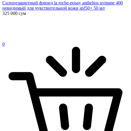
Солнцезащитный флюид la roche-posay anthelios uvmune 400
невидимый для чувствительной кожи spf50+ 50 мл
325 000
сум
0