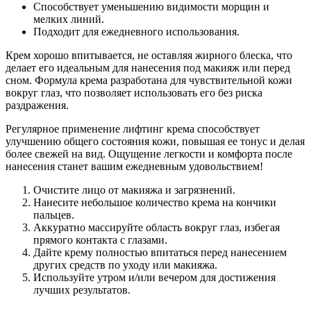
Способствует уменьшению видимости морщин и
мелких линий.
Подходит для ежедневного использования.
Крем хорошо впитывается, не оставляя жирного блеска, что
делает его идеальным для нанесения под макияж или перед
сном. Формула крема разработана для чувствительной кожи
вокруг глаз, что позволяет использовать его без риска
раздражения.
Регулярное применение лифтинг крема способствует
улучшению общего состояния кожи, повышая ее тонус и делая
более свежей на вид. Ощущение легкости и комфорта после
нанесения станет вашим ежедневным удовольствием!
Очистите лицо от макияжа и загрязнений.
Нанесите небольшое количество крема на кончики
пальцев.
Аккуратно массируйте область вокруг глаз, избегая
прямого контакта с глазами.
Дайте крему полностью впитаться перед нанесением
других средств по уходу или макияжа.
Используйте утром и/или вечером для достижения
лучших результатов.