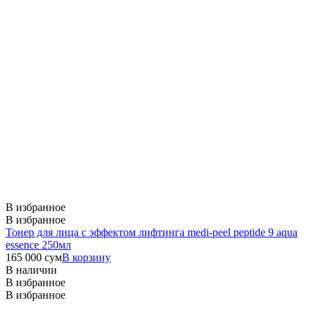
В избранное
В избранное
Тонер для лица с эффектом лифтинга medi-peel peptide 9 aqua
essence 250мл
165 000
сум
В корзину
В наличии
В избранное
В избранное