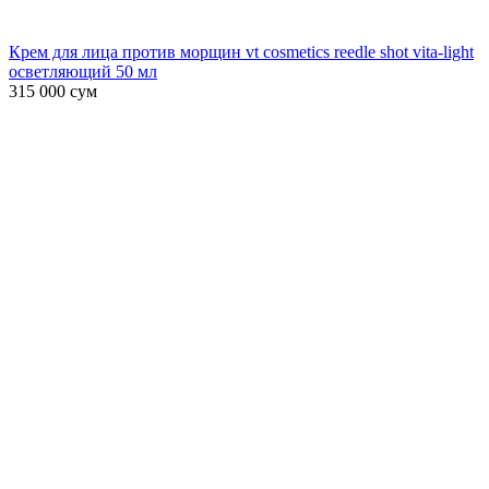
Крем для лица против морщин vt cosmetics reedle shot vita-light
осветляющий 50 мл
315 000
сум