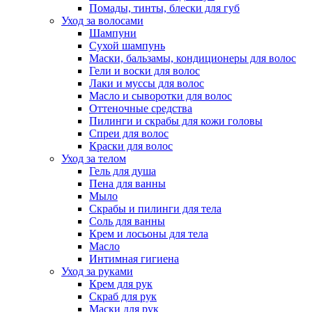
Помады, тинты, блески для губ
Уход за волосами
Шампуни
Сухой шампунь
Маски, бальзамы, кондиционеры для волос
Гели и воски для волос
Лаки и муссы для волос
Масло и сыворотки для волос
Оттеночные средства
Пилинги и скрабы для кожи головы
Спреи для волос
Краски для волос
Уход за телом
Гель для душа
Пена для ванны
Мыло
Скрабы и пилинги для тела
Соль для ванны
Крем и лосьоны для тела
Масло
Интимная гигиена
Уход за руками
Крем для рук
Скраб для рук
Маски для рук