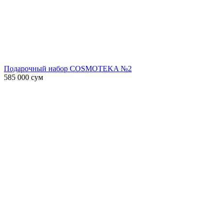
Подарочный набор COSMOTEKA №2
585 000
сум