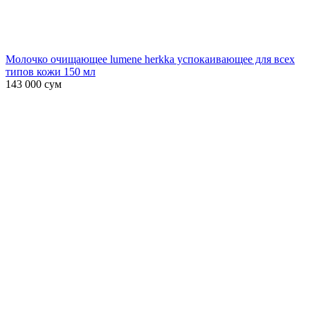
Молочко очищающее lumene herkka успокаивающее для всех
типов кожи 150 мл
143 000
сум