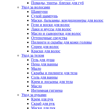
Помады, тинты, блески для губ
Уход за волосами
Шампуни
Сухой шампунь
Маски, бальзамы, кондиционеры для волос
Гели и воски для волос
Лаки и муссы для волос
Масло и сыворотки для волос
Оттеночные средства
Пилинги и скрабы для кожи головы
Спреи для волос
Краски для волос
Уход за телом
Гель для душа
Пена для ванны
Мыло
Скрабы и пилинги для тела
Соль для ванны
Крем и лосьоны для тела
Масло
Интимная гигиена
Уход за руками
Крем для рук
Скраб для рук
Маски для рук