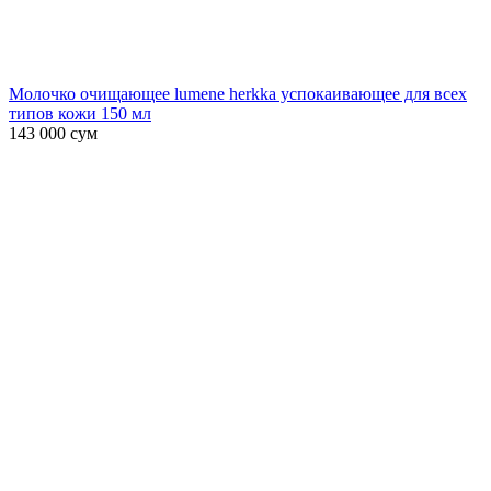
Молочко очищающее lumene herkka успокаивающее для всех
типов кожи 150 мл
143 000
сум