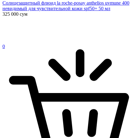
Солнцезащитный флюид la roche-posay anthelios uvmune 400
невидимый для чувствительной кожи spf50+ 50 мл
325 000
сум
0