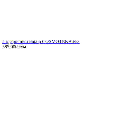
Подарочный набор COSMOTEKA №2
585 000
сум