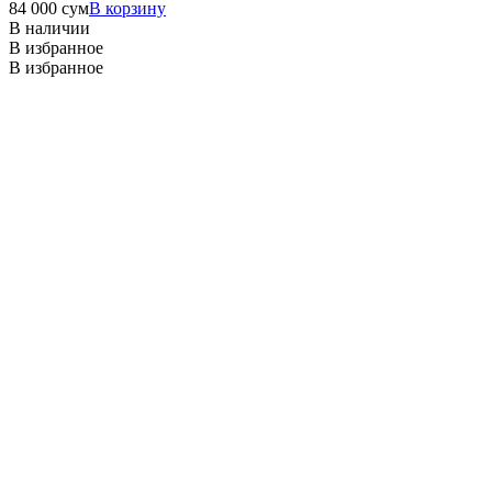
84 000
сум
В корзину
В наличии
В избранное
В избранное