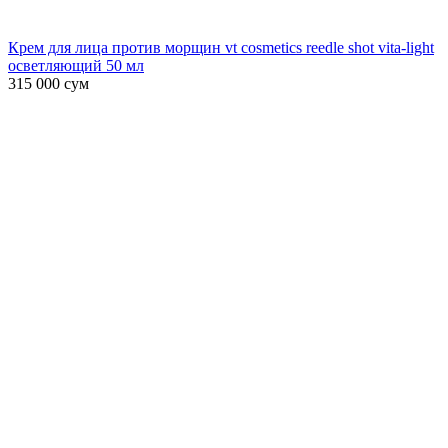
Крем для лица против морщин vt cosmetics reedle shot vita-light
осветляющий 50 мл
315 000
сум