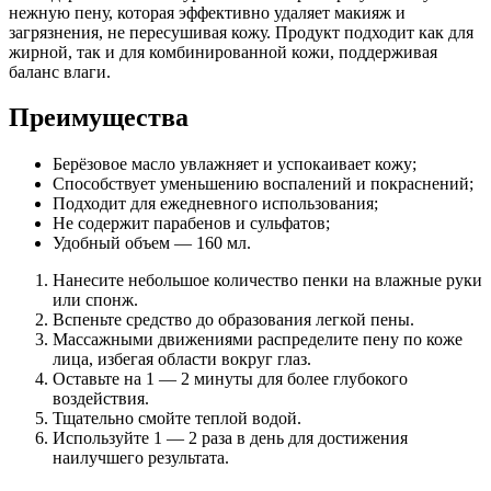
нежную пену, которая эффективно удаляет макияж и
загрязнения, не пересушивая кожу. Продукт подходит как для
жирной, так и для комбинированной кожи, поддерживая
баланс влаги.
Преимущества
Берёзовое масло увлажняет и успокаивает кожу;
Способствует уменьшению воспалений и покраснений;
Подходит для ежедневного использования;
Не содержит парабенов и сульфатов;
Удобный объем — 160 мл.
Нанесите небольшое количество пенки на влажные руки
или спонж.
Вспеньте средство до образования легкой пены.
Массажными движениями распределите пену по коже
лица, избегая области вокруг глаз.
Оставьте на 1 — 2 минуты для более глубокого
воздействия.
Тщательно смойте теплой водой.
Используйте 1 — 2 раза в день для достижения
наилучшего результата.