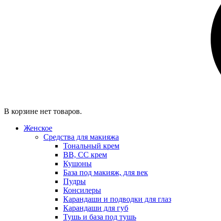
В корзине нет товаров.
Женское
Средства для макияжа
Тональный крем
BB, CC крем
Кушоны
База под макияж, для век
Пудры
Консилеры
Карандаши и подводки для глаз
Карандаши для губ
Тушь и база под тушь