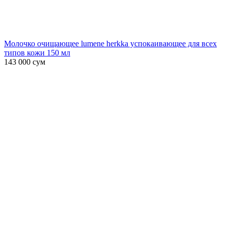
Молочко очищающее lumene herkka успокаивающее для всех
типов кожи 150 мл
143 000
сум