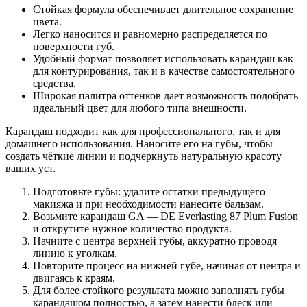
Стойкая формула обеспечивает длительное сохранение
цвета.
Легко наносится и равномерно распределяется по
поверхности губ.
Удобный формат позволяет использовать карандаш как
для контурирования, так и в качестве самостоятельного
средства.
Широкая палитра оттенков дает возможность подобрать
идеальный цвет для любого типа внешности.
Карандаш подходит как для профессионального, так и для
домашнего использования. Наносите его на губы, чтобы
создать чёткие линии и подчеркнуть натуральную красоту
ваших уст.
Подготовьте губы: удалите остатки предыдущего
макияжа и при необходимости нанесите бальзам.
Возьмите карандаш GA — DE Everlasting 87 Plum Fusion
и открутите нужное количество продукта.
Начните с центра верхней губы, аккуратно проводя
линию к уголкам.
Повторите процесс на нижней губе, начиная от центра и
двигаясь к краям.
Для более стойкого результата можно заполнять губы
карандашом полностью, а затем нанести блеск или