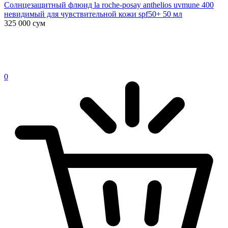
Солнцезащитный флюид la roche-posay anthelios uvmune 400
невидимый для чувствительной кожи spf50+ 50 мл
325 000
сум
0