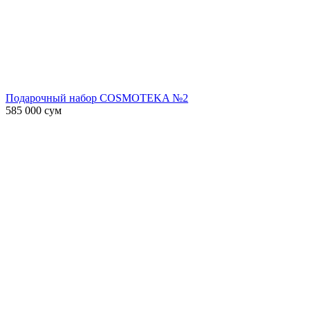
Подарочный набор COSMOTEKA №2
585 000
сум