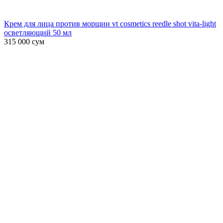
Крем для лица против морщин vt cosmetics reedle shot vita-light
осветляющий 50 мл
315 000
сум