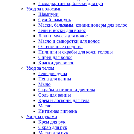
Помады, тинты, блески для губ
Уход за волосами
Шампуни
Сухой шампунь
Маски, бальзамы, кондиционеры для волос
Гели и воски для волос
Лаки и муссы для волос
Масло и сыворотки для волос
Оттеночные средства
Пилинги и скрабы для кожи головы
Спреи для волос
Краски для волос
Уход за телом
Гель для душа
Пена для ванны
Мыло
Скрабы и пилинги для тела
Соль для ванны
Крем и лосьоны для тела
Масло
Интимная гигиена
Уход за руками
Крем для рук
Скраб для рук
Маски для рук