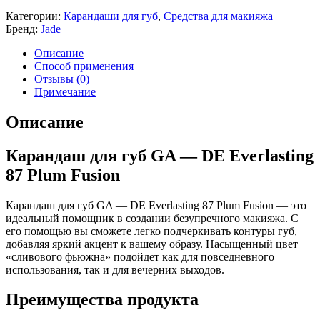
Категории:
Карандаши для губ
,
Средства для макияжа
Бренд:
Jade
Описание
Способ применения
Отзывы (0)
Примечание
Описание
Карандаш для губ GA — DE Everlasting
87 Plum Fusion
Карандаш для губ GA — DE Everlasting 87 Plum Fusion — это
идеальный помощник в создании безупречного макияжа. С
его помощью вы сможете легко подчеркивать контуры губ,
добавляя яркий акцент к вашему образу. Насыщенный цвет
«сливового фьюжна» подойдет как для повседневного
использования, так и для вечерних выходов.
Преимущества продукта