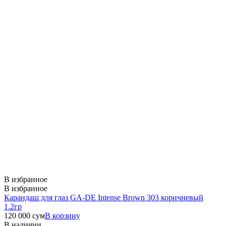
В избранное
В избранное
Карандаш для глаз GA-DE Intense Brown 303 коричневый
1.2гр
120 000
сум
В корзину
В наличии