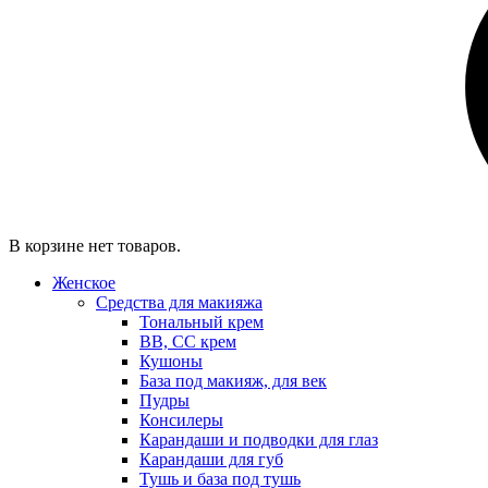
В корзине нет товаров.
Женское
Средства для макияжа
Тональный крем
BB, CC крем
Кушоны
База под макияж, для век
Пудры
Консилеры
Карандаши и подводки для глаз
Карандаши для губ
Тушь и база под тушь