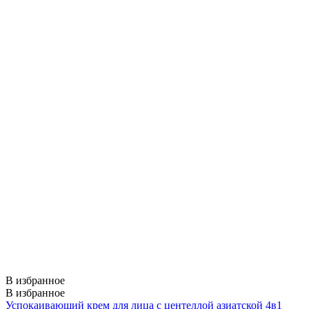
В избранное
В избранное
Успокаивающий крем для лица с центеллой азиатской 4в1