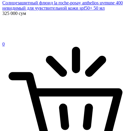
Солнцезащитный флюид la roche-posay anthelios uvmune 400
невидимый для чувствительной кожи spf50+ 50 мл
325 000
сум
0