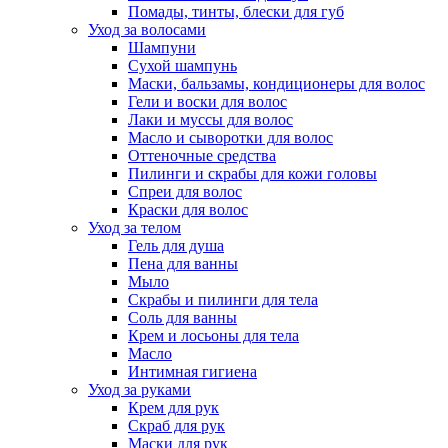
Помады, тинты, блески для губ
Уход за волосами
Шампуни
Сухой шампунь
Маски, бальзамы, кондиционеры для волос
Гели и воски для волос
Лаки и муссы для волос
Масло и сыворотки для волос
Оттеночные средства
Пилинги и скрабы для кожи головы
Спреи для волос
Краски для волос
Уход за телом
Гель для душа
Пена для ванны
Мыло
Скрабы и пилинги для тела
Соль для ванны
Крем и лосьоны для тела
Масло
Интимная гигиена
Уход за руками
Крем для рук
Скраб для рук
Маски для рук