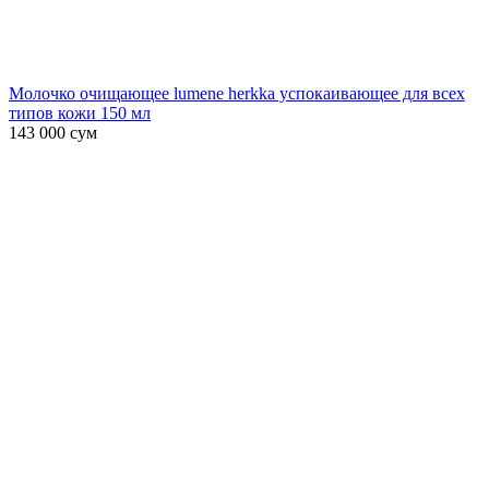
Молочко очищающее lumene herkka успокаивающее для всех
типов кожи 150 мл
143 000
сум