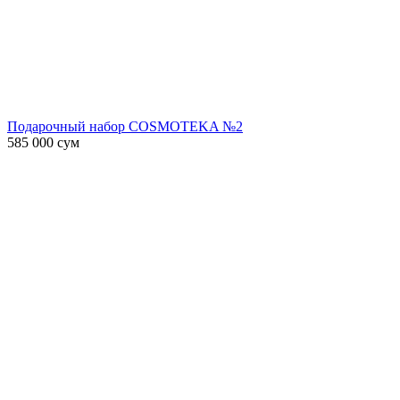
Подарочный набор COSMOTEKA №2
585 000
сум