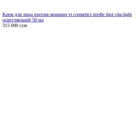
Крем для лица против морщин vt cosmetics reedle shot vita-light
осветляющий 50 мл
315 000
сум