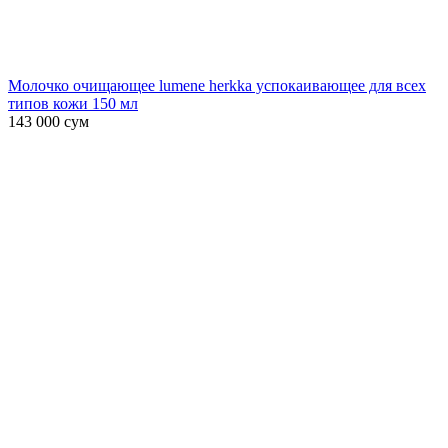
Молочко очищающее lumene herkka успокаивающее для всех
типов кожи 150 мл
143 000
сум