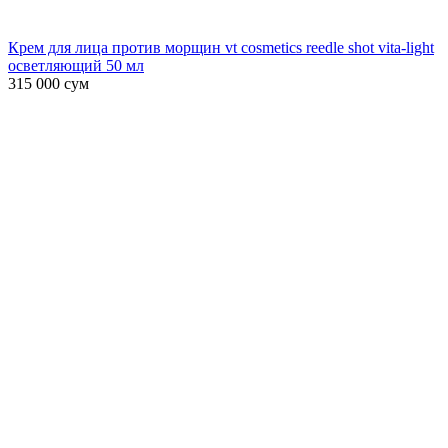
Крем для лица против морщин vt cosmetics reedle shot vita-light
осветляющий 50 мл
315 000
сум