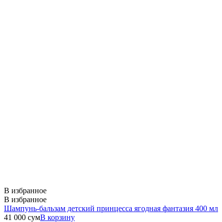
В избранное
В избранное
Шампунь-бальзам детский принцесса ягодная фантазия 400 мл
41 000
сум
В корзину