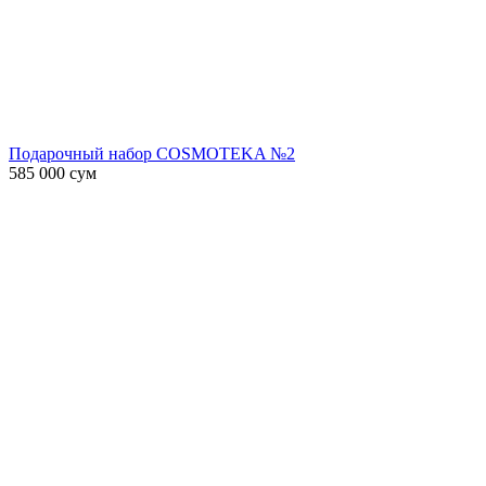
Подарочный набор COSMOTEKA №2
585 000
сум