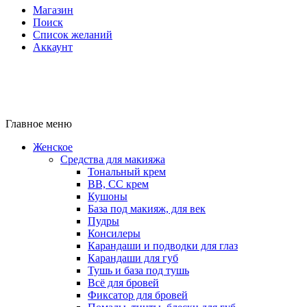
Магазин
Поиск
Список желаний
Аккаунт
Главное меню
Женское
Средства для макияжа
Тональный крем
BB, CC крем
Кушоны
База под макияж, для век
Пудры
Консилеры
Карандаши и подводки для глаз
Карандаши для губ
Тушь и база под тушь
Всё для бровей
Фиксатор для бровей