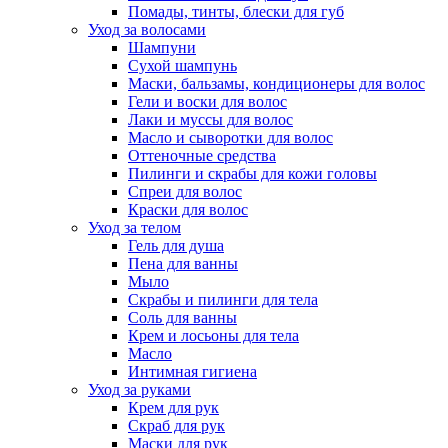
Помады, тинты, блески для губ
Уход за волосами
Шампуни
Сухой шампунь
Маски, бальзамы, кондиционеры для волос
Гели и воски для волос
Лаки и муссы для волос
Масло и сыворотки для волос
Оттеночные средства
Пилинги и скрабы для кожи головы
Спреи для волос
Краски для волос
Уход за телом
Гель для душа
Пена для ванны
Мыло
Скрабы и пилинги для тела
Соль для ванны
Крем и лосьоны для тела
Масло
Интимная гигиена
Уход за руками
Крем для рук
Скраб для рук
Маски для рук