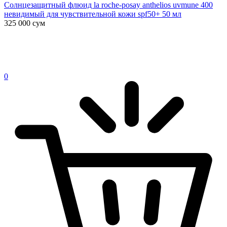
Солнцезащитный флюид la roche-posay anthelios uvmune 400
невидимый для чувствительной кожи spf50+ 50 мл
325 000
сум
0