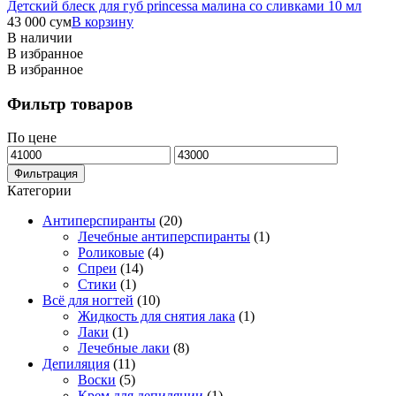
Детский блеск для губ princessa малина со сливками 10 мл
43 000
сум
В корзину
В наличии
В избранное
В избранное
Фильтр товаров
По цене
Минимальная
Максимальная
цена
цена
Фильтрация
Категории
Антиперспиранты
(20)
Лечебные антиперспиранты
(1)
Роликовые
(4)
Спреи
(14)
Стики
(1)
Всё для ногтей
(10)
Жидкость для снятия лака
(1)
Лаки
(1)
Лечебные лаки
(8)
Депиляция
(11)
Воски
(5)
Крем для депиляции
(1)