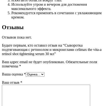
Избегайте области вокруг глаз.
Используйте утром и вечером для достижения
максимального эффекта.
Рекомендуется применять в сочетании с увлажняющим
кремом.
Отзывы
Отзывов пока нет.
Будьте первым, кто оставил отзыв на “Сыворотка
подтягивающая с ретинолом и микроиглами celimax the vita-a
retinol shot tightening serum 30 мл”
Ваш адрес email не будет опубликован.
Обязательные поля
помечены
*
Ваша оценка
*
Ваш отзыв
*