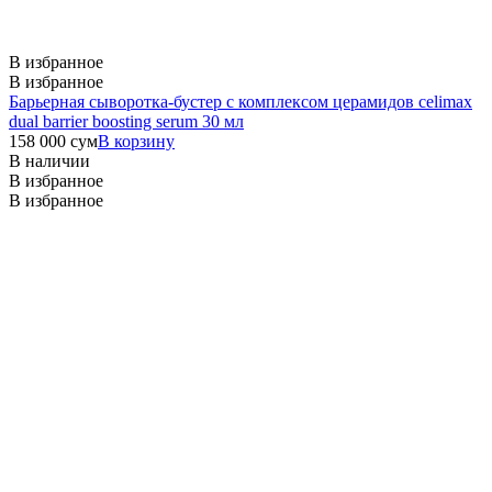
В избранное
В избранное
Барьерная сыворотка-бустер с комплексом церамидов celimax
dual barrier boosting serum 30 мл
158 000
сум
В корзину
В наличии
В избранное
В избранное