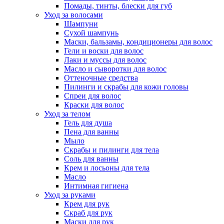
Помады, тинты, блески для губ
Уход за волосами
Шампуни
Сухой шампунь
Маски, бальзамы, кондиционеры для волос
Гели и воски для волос
Лаки и муссы для волос
Масло и сыворотки для волос
Оттеночные средства
Пилинги и скрабы для кожи головы
Спреи для волос
Краски для волос
Уход за телом
Гель для душа
Пена для ванны
Мыло
Скрабы и пилинги для тела
Соль для ванны
Крем и лосьоны для тела
Масло
Интимная гигиена
Уход за руками
Крем для рук
Скраб для рук
Маски для рук