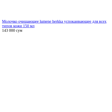
Молочко очищающее lumene herkka успокаивающее для всех
типов кожи 150 мл
143 000
сум