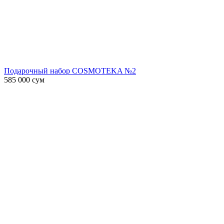
Подарочный набор COSMOTEKA №2
585 000
сум