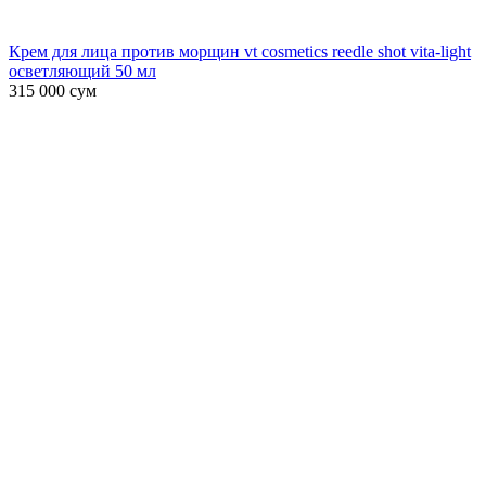
Крем для лица против морщин vt cosmetics reedle shot vita-light
осветляющий 50 мл
315 000
сум