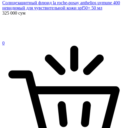
Солнцезащитный флюид la roche-posay anthelios uvmune 400
невидимый для чувствительной кожи spf50+ 50 мл
325 000
сум
0