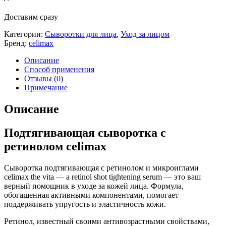
Доставим сразу
Категории:
Сыворотки для лица
,
Уход за лицом
Бренд:
celimax
Описание
Способ применения
Отзывы (0)
Примечание
Описание
Подтягивающая сыворотка с
ретинолом celimax
Сыворотка подтягивающая с ретинолом и микроиглами
celimax the vita — a retinol shot tightening serum — это ваш
верный помощник в уходе за кожей лица. Формула,
обогащенная активными компонентами, помогает
поддерживать упругость и эластичность кожи.
Ретинол, известный своими антивозрастными свойствами,