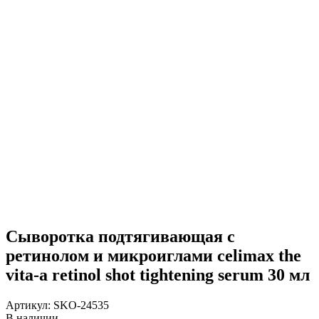
Сыворотка подтягивающая с
ретинолом и микроиглами celimax the
vita-a retinol shot tightening serum 30 мл
Артикул:
SKO-24535
В наличии