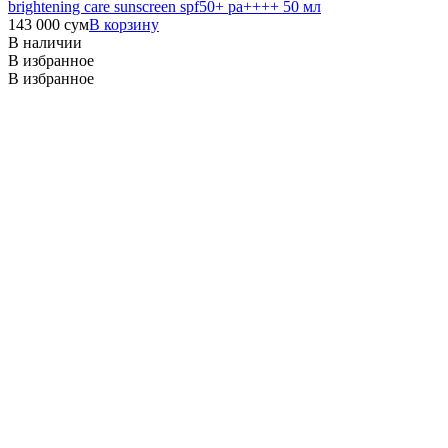
brightening care sunscreen spf50+ pa++++ 50 мл
143 000
сум
В корзину
В наличии
В избранное
В избранное