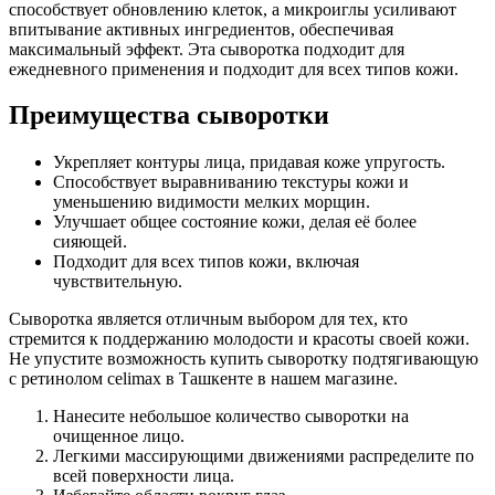
способствует обновлению клеток, а микроиглы усиливают
впитывание активных ингредиентов, обеспечивая
максимальный эффект. Эта сыворотка подходит для
ежедневного применения и подходит для всех типов кожи.
Преимущества сыворотки
Укрепляет контуры лица, придавая коже упругость.
Способствует выравниванию текстуры кожи и
уменьшению видимости мелких морщин.
Улучшает общее состояние кожи, делая её более
сияющей.
Подходит для всех типов кожи, включая
чувствительную.
Сыворотка является отличным выбором для тех, кто
стремится к поддержанию молодости и красоты своей кожи.
Не упустите возможность купить сыворотку подтягивающую
с ретинолом celimax в Ташкенте в нашем магазине.
Нанесите небольшое количество сыворотки на
очищенное лицо.
Легкими массирующими движениями распределите по
всей поверхности лица.