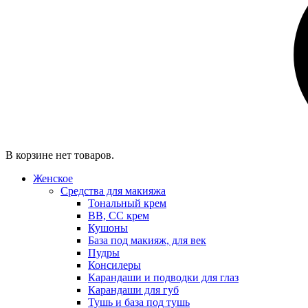
В корзине нет товаров.
Женское
Средства для макияжа
Тональный крем
BB, CC крем
Кушоны
База под макияж, для век
Пудры
Консилеры
Карандаши и подводки для глаз
Карандаши для губ
Тушь и база под тушь