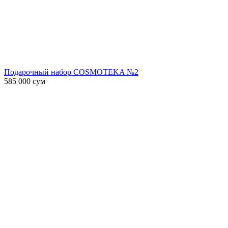
Подарочный набор COSMOTEKA №2
585 000
сум