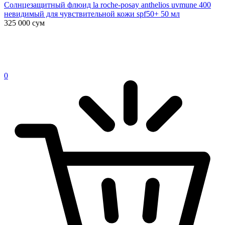
Солнцезащитный флюид la roche-posay anthelios uvmune 400
невидимый для чувствительной кожи spf50+ 50 мл
325 000
сум
0