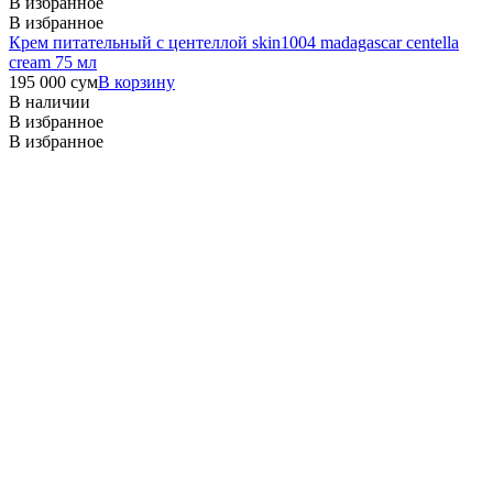
В избранное
В избранное
Крем питательный с центеллой skin1004 madagascar centella
cream 75 мл
195 000
сум
В корзину
В наличии
В избранное
В избранное