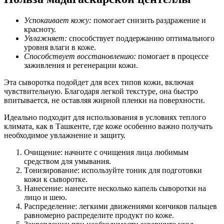
Успокаивает кожу:
помогает снизить раздражение и
красноту.
Увлажняет:
способствует поддержанию оптимального
уровня влаги в коже.
Способствует восстановлению:
помогает в процессе
заживления и регенерации кожи.
Эта сыворотка подойдет для всех типов кожи, включая
чувствительную. Благодаря легкой текстуре, она быстро
впитывается, не оставляя жирной пленки на поверхности.
Идеально подходит для использования в условиях теплого
климата, как в Ташкенте, где коже особенно важно получать
необходимое увлажнение и защиту.
Очищение: начните с очищения лица любимым
средством для умывания.
Tонизирование: используйте тоник для подготовки
кожи к сыворотке.
Нанесение: нанесите несколько капель сыворотки на
лицо и шею.
Распределение: легкими движениями кончиков пальцев
равномерно распределите продукт по коже.