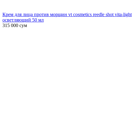
Крем для лица против морщин vt cosmetics reedle shot vita-light
осветляющий 50 мл
315 000
сум