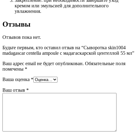
Закрепление: при необходимости завершите уход
кремом или эмульсией для дополнительного
увлажнения.
Отзывы
Отзывов пока нет.
Будьте первым, кто оставил отзыв на “Сыворотка skin1004
madagascar centella ampoule с мадагаскарской центеллой 55 мл”
Ваш адрес email не будет опубликован.
Обязательные поля
помечены
*
Ваша оценка
*
Ваш отзыв
*