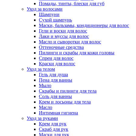
Помады, тинты, блески для губ
Уход за волосами
Шампуни
Сухой шампунь
Маски, бальзамы, кондиционеры для волос
Гели и воски для волос
Лаки и муссы для волос
Масло и сыворотки для волос
Оттеночные средства
Пилинги и скрабы для кожи головы
Спреи для волос
Краски для волос
Уход за телом
Гель для душа
Пена для ванны
Мыло
Скрабы и пилинги для тела
Соль для ванны
Крем и лосьоны для тела
Масло
Интимная гигиена
Уход за руками
Крем для рук
Скраб для рук
Маски для рук