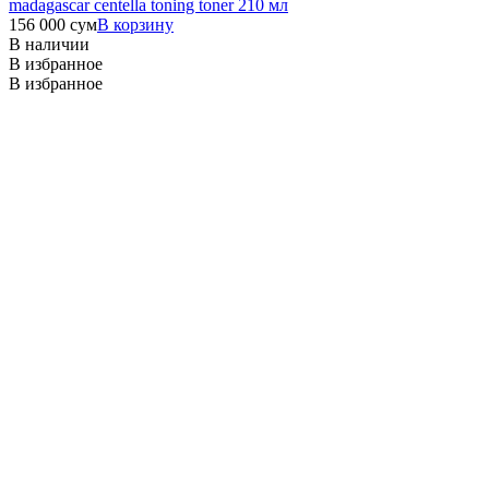
madagascar centella toning toner 210 мл
156 000
сум
В корзину
В наличии
В избранное
В избранное