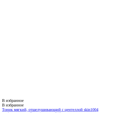
В избранное
В избранное
Тоник мягкий, отшелушивающий с центеллой skin1004