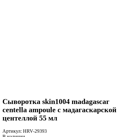
Сыворотка skin1004 madagascar
centella ampoule с мадагаскарской
центеллой 55 мл
Артикул:
HRV-29393
В наличии