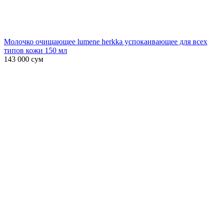
Молочко очищающее lumene herkka успокаивающее для всех
типов кожи 150 мл
143 000
сум