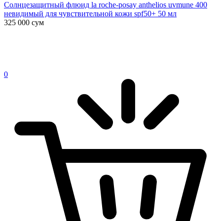
Солнцезащитный флюид la roche-posay anthelios uvmune 400
невидимый для чувствительной кожи spf50+ 50 мл
325 000
сум
0