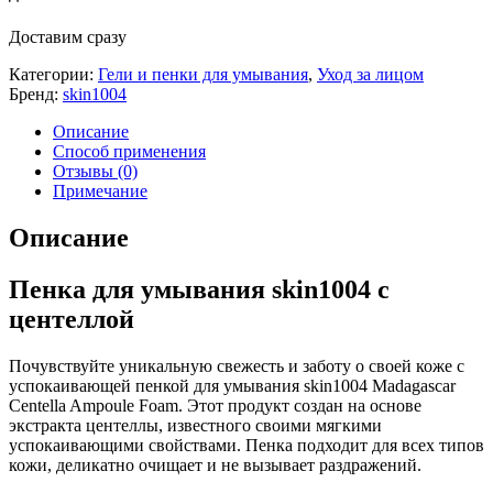
Доставим сразу
Категории:
Гели и пенки для умывания
,
Уход за лицом
Бренд:
skin1004
Описание
Способ применения
Отзывы (0)
Примечание
Описание
Пенка для умывания skin1004 с
центеллой
Почувствуйте уникальную свежесть и заботу о своей коже с
успокаивающей пенкой для умывания skin1004 Madagascar
Centella Ampoule Foam. Этот продукт создан на основе
экстракта центеллы, известного своими мягкими
успокаивающими свойствами. Пенка подходит для всех типов
кожи, деликатно очищает и не вызывает раздражений.