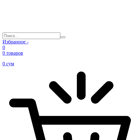
Избранное -
0
0 товаров
0
сум