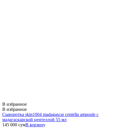
В избранное
В избранное
Сыворотка skin1004 madagascar centella ampoule с
мадагаскарской центеллой 55 мл
145 000
сум
В корзину