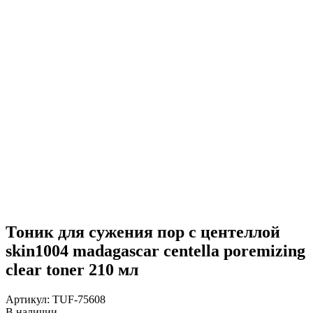
Тоник для сужения пор с центеллой
skin1004 madagascar centella poremizing
clear toner 210 мл
Артикул:
TUF-75608
В наличии