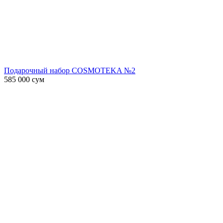
Подарочный набор COSMOTEKA №2
585 000
сум