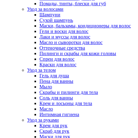
Помады, тинты, блески для губ
Уход за волосами
Шампуни
Сухой шампунь
Маски, бальзамы, кондиционеры для волос
Гели и воски для волос
Лаки и муссы для волос
Масло и сыворотки для волос
Оттеночные средства
Пилинги и скрабы для кожи головы
Спреи для волос
Краски для волос
Уход за телом
Гель для душа
Пена для ванны
Мыло
Скрабы и пилинги для тела
Соль для ванны
Крем и лосьоны для тела
Масло
Интимная гигиена
Уход за руками
Крем для рук
Скраб для рук
Маски для рук