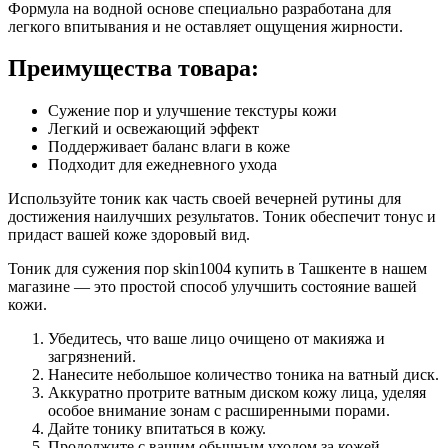
Формула на водной основе специально разработана для
легкого впитывания и не оставляет ощущения жирности.
Преимущества товара:
Сужение пор и улучшение текстуры кожи
Легкий и освежающий эффект
Поддерживает баланс влаги в коже
Подходит для ежедневного ухода
Используйте тоник как часть своей вечерней рутины для
достижения наилучших результатов. Тоник обеспечит тонус и
придаст вашей коже здоровый вид.
Тоник для сужения пор skin1004 купить в Ташкенте в нашем
магазине — это простой способ улучшить состояние вашей
кожи.
Убедитесь, что ваше лицо очищено от макияжа и
загрязнений.
Нанесите небольшое количество тоника на ватный диск.
Аккуратно протрите ватным диском кожу лица, уделяя
особое внимание зонам с расширенными порами.
Дайте тонику впитаться в кожу.
Продолжите с вашим обычным уходом за кожей,