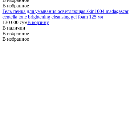
В избранное
В избранное
Гель-пенка для умывания осветляющая skin1004 madagascar
centella tone brightening cleansing gel foam 125 мл
130 000
сум
В корзину
В наличии
В избранное
В избранное