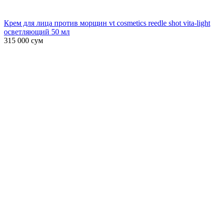
Крем для лица против морщин vt cosmetics reedle shot vita-light
осветляющий 50 мл
315 000
сум