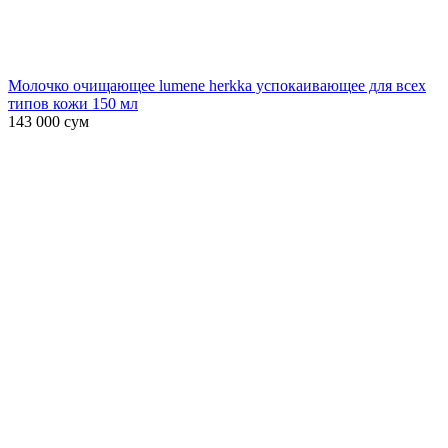
Молочко очищающее lumene herkka успокаивающее для всех
типов кожи 150 мл
143 000
сум