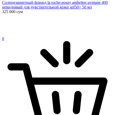
Солнцезащитный флюид la roche-posay anthelios uvmune 400
невидимый для чувствительной кожи spf50+ 50 мл
325 000
сум
0