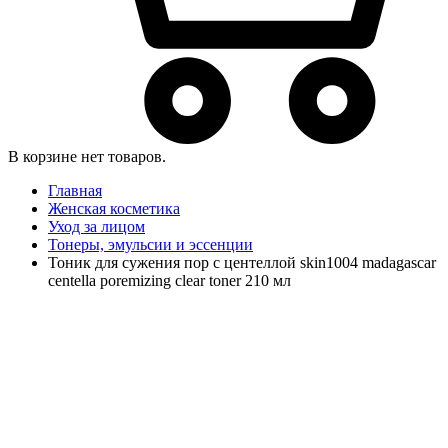
В корзине нет товаров.
Главная
Женская косметика
Уход за лицом
Тонеры, эмульсии и эссенции
Тоник для сужения пор с центеллой skin1004 madagascar
centella poremizing clear toner 210 мл