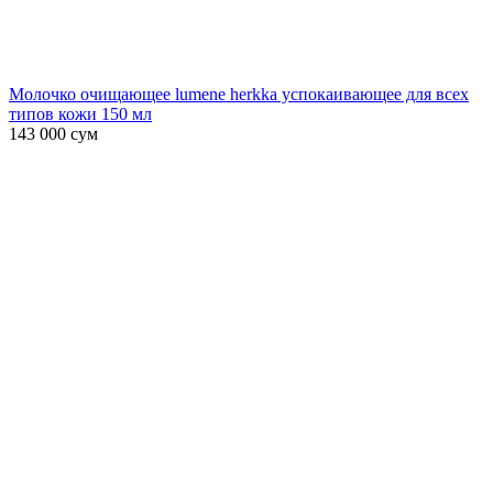
Молочко очищающее lumene herkka успокаивающее для всех
типов кожи 150 мл
143 000
сум