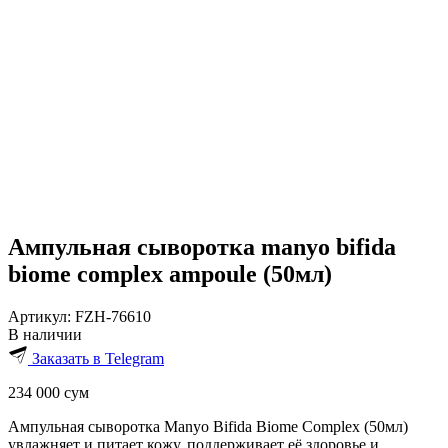
Ампульная сыворотка manyo bifida
biome complex ampoule (50мл)
Артикул:
FZH-76610
В наличии
Заказать в Telegram
234 000
сум
Ампульная сыворотка Manyo Bifida Biome Complex (50мл)
увлажняет и питает кожу, поддерживает её здоровье и