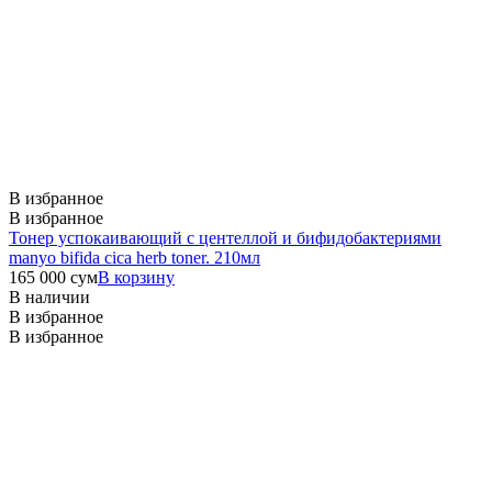
В избранное
В избранное
Тонер успокаивающий с центеллой и бифидобактериями
manyo bifida cica herb toner. 210мл
165 000
сум
В корзину
В наличии
В избранное
В избранное