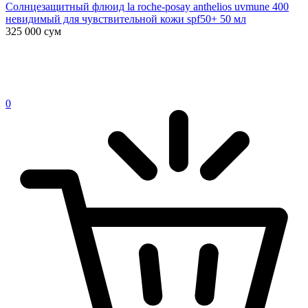
Солнцезащитный флюид la roche-posay anthelios uvmune 400
невидимый для чувствительной кожи spf50+ 50 мл
325 000
сум
0