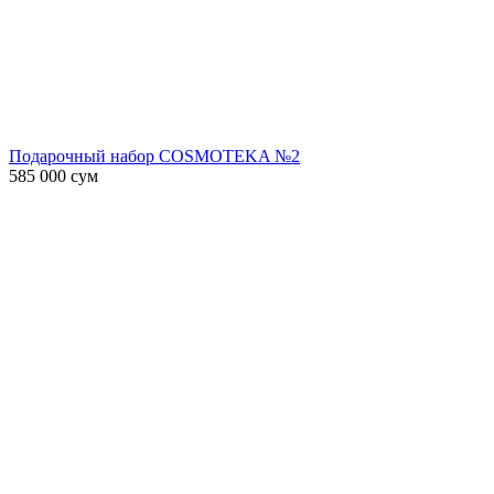
Подарочный набор COSMOTEKA №2
585 000
сум