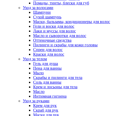
Помады, тинты, блески для губ
Уход за волосами
Шампуни
Сухой шампунь
Маски, бальзамы, кондиционеры для волос
Гели и воски для волос
Лаки и муссы для волос
Масло и сыворотки для волос
Оттеночные средства
Пилинги и скрабы для кожи головы
Спреи для волос
Краски для волос
Уход за телом
Гель для душа
Пена для ванны
Мыло
Скрабы и пилинги для тела
Соль для ванны
Крем и лосьоны для тела
Масло
Интимная гигиена
Уход за руками
Крем для рук
Скраб для рук
Маски для рук