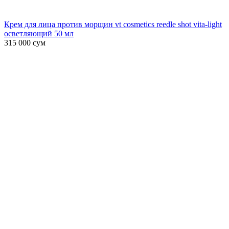
Крем для лица против морщин vt cosmetics reedle shot vita-light
осветляющий 50 мл
315 000
сум