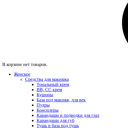
В корзине нет товаров.
Женское
Средства для макияжа
Тональный крем
BB, CC крем
Кушоны
База под макияж, для век
Пудры
Консилеры
Карандаши и подводки для глаз
Карандаши для губ
Тушь и база под тушь