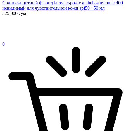
Солнцезащитный флюид la roche-posay anthelios uvmune 400
невидимый для чувствительной кожи spf50+ 50 мл
325 000
сум
0