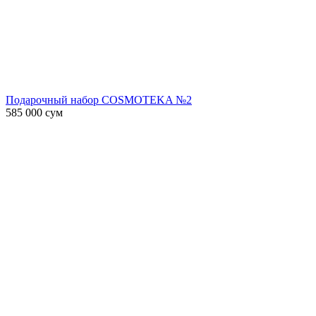
Подарочный набор COSMOTEKA №2
585 000
сум