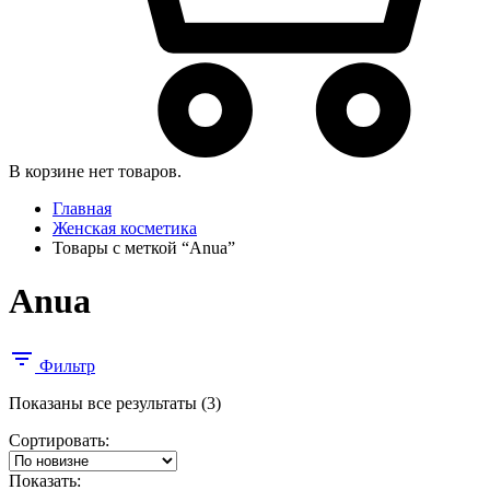
В корзине нет товаров.
Главная
Женская косметика
Товары с меткой “Anua”
Anua
Фильтр
Сортировка:
Показаны все результаты (3)
самые
Сортировать:
недавние
Показать: