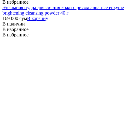
В избранное
Энзимная пудра для сияния кожи с рисом anua rice enzyme
brightening cleansing powder 40 г
169 000
сум
В корзину
В наличии
В избранное
В избранное