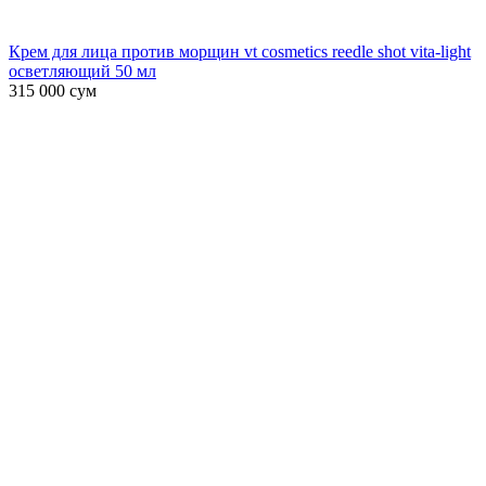
Крем для лица против морщин vt cosmetics reedle shot vita-light
осветляющий 50 мл
315 000
сум