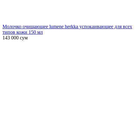
Молочко очищающее lumene herkka успокаивающее для всех
типов кожи 150 мл
143 000
сум