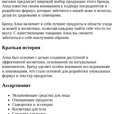
магазин предлагает широкий выбор продукции этого бренда.
Anua известна своим вниманием к подбору ингредиентов и
разработке формул, которые заботятся о вашей коже и волосах,
делая их здоровыми и сияющими.
Бренд Anua включает в себя лучшие продукты в области ухода
за кожей и косметики, позволяя каждому найти себе что-то по
вкусу. С качественными товарами Anua вы сможете
заботиться о себе наилучшим образом.
Краткая история
Anua был основан с целью создания доступной и
эффективной косметики, основанной на натуральных
компонентах. Бренд уделяет особое внимание исследованиям
и инновациям, что стало основой для разработки уникальных
формул и текстур продуктов.
Ассортимент
Увлажняющие средства для лица
Очищающие продукты
Сыворотки и эссенции
Косметика для тела
Средства для волос