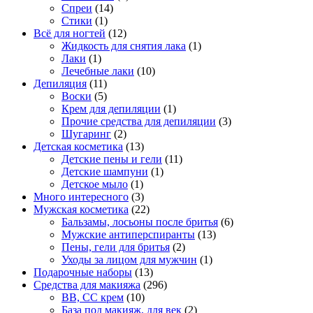
Спреи
(14)
Стики
(1)
Всё для ногтей
(12)
Жидкость для снятия лака
(1)
Лаки
(1)
Лечебные лаки
(10)
Депиляция
(11)
Воски
(5)
Крем для депиляции
(1)
Прочие средства для депиляции
(3)
Шугаринг
(2)
Детская косметика
(13)
Детские пены и гели
(11)
Детские шампуни
(1)
Детское мыло
(1)
Много интересного
(3)
Мужская косметика
(22)
Бальзамы, лосьоны после бритья
(6)
Мужские антиперспиранты
(13)
Пены, гели для бритья
(2)
Уходы за лицом для мужчин
(1)
Подарочные наборы
(13)
Средства для макияжа
(296)
BB, CC крем
(10)
База под макияж, для век
(2)