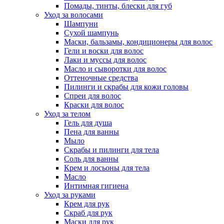
Помады, тинты, блески для губ
Уход за волосами
Шампуни
Сухой шампунь
Маски, бальзамы, кондиционеры для волос
Гели и воски для волос
Лаки и муссы для волос
Масло и сыворотки для волос
Оттеночные средства
Пилинги и скрабы для кожи головы
Спреи для волос
Краски для волос
Уход за телом
Гель для душа
Пена для ванны
Мыло
Скрабы и пилинги для тела
Соль для ванны
Крем и лосьоны для тела
Масло
Интимная гигиена
Уход за руками
Крем для рук
Скраб для рук
Маски для рук