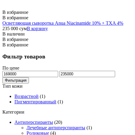
В избранное
В избранное
Осветляющая сыворотка Anua Niacinamide 10% + TXA 4%
235 000
сум
В корзину
В наличии
В избранное
В избранное
Фильтр товаров
По цене
Минимальная
Максимальная
цена
цена
Фильтрация
Тип кожи
Возрастной
(1)
Пигментированный
(1)
Категории
Антиперспиранты
(20)
Лечебные антиперспиранты
(1)
Роликовые
(4)