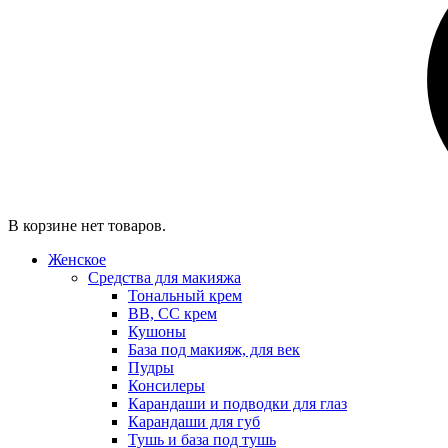
В корзине нет товаров.
Женское
Средства для макияжа
Тональный крем
BB, CC крем
Кушоны
База под макияж, для век
Пудры
Консилеры
Карандаши и подводки для глаз
Карандаши для губ
Тушь и база под тушь