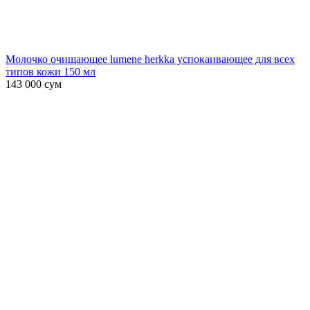
Молочко очищающее lumene herkka успокаивающее для всех
типов кожи 150 мл
143 000
сум