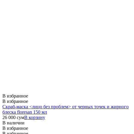
В избранное
В избранное
Скраб-маска <лицо без проблем> от черных точек и жирного
блеска floresan 150 мл
26 000
сум
В корзину
В наличии
В избранное
В избранное