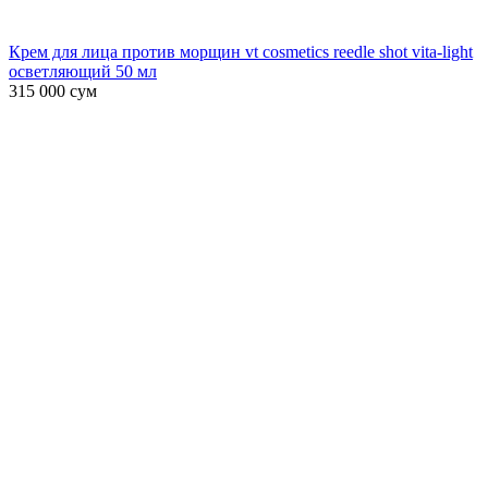
Крем для лица против морщин vt cosmetics reedle shot vita-light
осветляющий 50 мл
315 000
сум