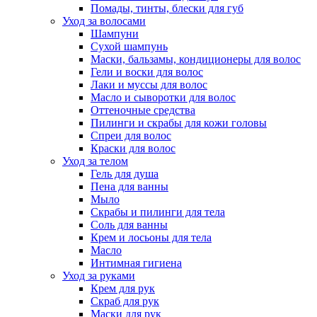
Помады, тинты, блески для губ
Уход за волосами
Шампуни
Сухой шампунь
Маски, бальзамы, кондиционеры для волос
Гели и воски для волос
Лаки и муссы для волос
Масло и сыворотки для волос
Оттеночные средства
Пилинги и скрабы для кожи головы
Спреи для волос
Краски для волос
Уход за телом
Гель для душа
Пена для ванны
Мыло
Скрабы и пилинги для тела
Соль для ванны
Крем и лосьоны для тела
Масло
Интимная гигиена
Уход за руками
Крем для рук
Скраб для рук
Маски для рук