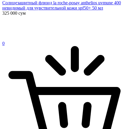
Солнцезащитный флюид la roche-posay anthelios uvmune 400
невидимый для чувствительной кожи spf50+ 50 мл
325 000
сум
0