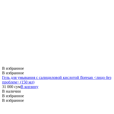
В избранное
В избранное
Гель для умывания с салициловой кислотой floresan <лицо без
проблем> (150 мл)
31 000
сум
В корзину
В наличии
В избранное
В избранное