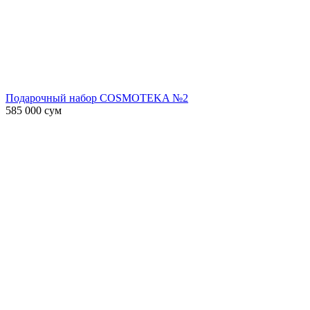
Подарочный набор COSMOTEKA №2
585 000
сум