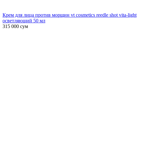
Крем для лица против морщин vt cosmetics reedle shot vita-light
осветляющий 50 мл
315 000
сум