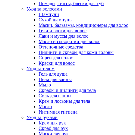
Помады, тинты, блески для губ
Уход за волосами
Шампуни
Сухой шампунь
Маски, бальзамы, кондиционеры для волос
Гели и воски для волос
Лаки и муссы для волос
Масло и сыворотки для волос
Оттеночные средства
Пилинги и скрабы для кожи головы
Спреи для волос
Краски для волос
Уход за телом
Гель для душа
Пена для ванны
Мыло
Скрабы и пилинги для тела
Соль для ванны
Крем и лосьоны для тела
Масло
Интимная гигиена
Уход за руками
Крем для рук
Скраб для рук
Маски для рук