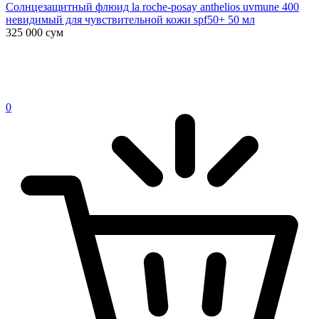
Солнцезащитный флюид la roche-posay anthelios uvmune 400
невидимый для чувствительной кожи spf50+ 50 мл
325 000
сум
0