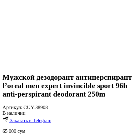
Мужской дезодорант антиперспирант
l’oreal men expert invincible sport 96h
anti-perspirant deodorant 250m
Артикул:
CUY-38908
В наличии
Заказать в Telegram
65 000
сум