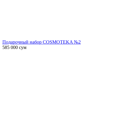
Подарочный набор COSMOTEKA №2
585 000
сум