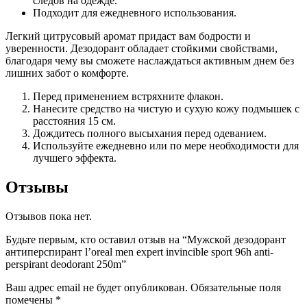
следов на одежде.
Подходит для ежедневного использования.
Легкий цитрусовый аромат придаст вам бодрости и
уверенности. Дезодорант обладает стойкими свойствами,
благодаря чему вы сможете наслаждаться активным днем без
лишних забот о комфорте.
Перед применением встряхните флакон.
Нанесите средство на чистую и сухую кожу подмышек с
расстояния 15 см.
Дождитесь полного высыхания перед одеванием.
Используйте ежедневно или по мере необходимости для
лучшего эффекта.
Отзывы
Отзывов пока нет.
Будьте первым, кто оставил отзыв на “Мужской дезодорант
антиперспирант l’oreal men expert invincible sport 96h anti-
perspirant deodorant 250m”
Ваш адрес email не будет опубликован.
Обязательные поля
помечены
*