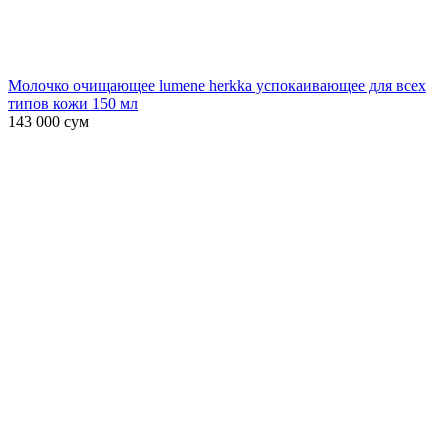
Молочко очищающее lumene herkka успокаивающее для всех
типов кожи 150 мл
143 000
сум