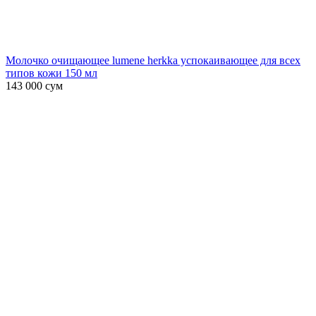
Молочко очищающее lumene herkka успокаивающее для всех
типов кожи 150 мл
143 000
сум