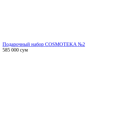
Подарочный набор COSMOTEKA №2
585 000
сум