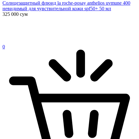
Солнцезащитный флюид la roche-posay anthelios uvmune 400
невидимый для чувствительной кожи spf50+ 50 мл
325 000
сум
0