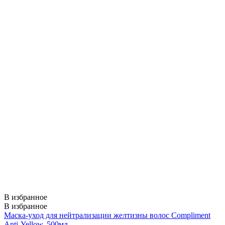
В избранное
В избранное
Маска-уход для нейтрализации желтизны волос Compliment
Anti-Yellow. 500мл