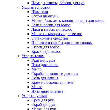
Помады, тинты, блески для губ
Уход за волосами
Шампуни
Сухой шампунь
Маски, бальзамы, кондиционеры для волос
Гели и воски для волос
Лаки и муссы для волос
Масло и сыворотки для волос
Оттеночные средства
Пилинги и скрабы для кожи головы
Спреи для волос
Краски для волос
Уход за телом
Гель для душа
Пена для ванны
Мыло
Скрабы и пилинги для тела
Соль для ванны
Крем и лосьоны для тела
Масло
Интимная гигиена
Уход за руками
Крем для рук
Скраб для рук
Маски для рук