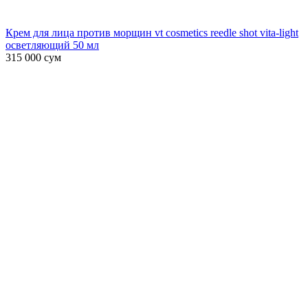
Крем для лица против морщин vt cosmetics reedle shot vita-light
осветляющий 50 мл
315 000
сум