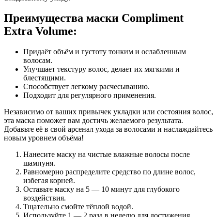
Преимущества маски Compliment
Extra Volume:
Придаёт объём и густоту тонким и ослабленным
волосам.
Улучшает текстуру волос, делает их мягкими и
блестящими.
Способствует легкому расчесыванию.
Подходит для регулярного применения.
Независимо от ваших привычек укладки или состояния волос,
эта маска поможет вам достичь желаемого результата.
Добавьте её в свой арсенал ухода за волосами и наслаждайтесь
новым уровнем объёма!
Нанесите маску на чистые влажные волосы после
шампуня.
Равномерно распределите средство по длине волос,
избегая корней.
Оставьте маску на 5 — 10 минут для глубокого
воздействия.
Тщательно смойте тёплой водой.
Используйте 1 — 2 раза в неделю для достижения