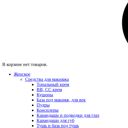
В корзине нет товаров.
Женское
Средства для макияжа
Тональный крем
BB, CC крем
Кушоны
База под макияж, для век
Пудры
Консилеры
Карандаши и подводки для глаз
Карандаши для губ
Тушь и база под тушь