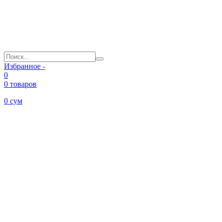
Избранное -
0
0 товаров
0
сум