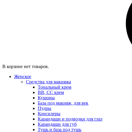
В корзине нет товаров.
Женское
Средства для макияжа
Тональный крем
BB, CC крем
Кушоны
База под макияж, для век
Пудры
Консилеры
Карандаши и подводки для глаз
Карандаши для губ
Тушь и база под тушь