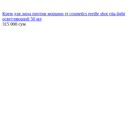
Крем для лица против морщин vt cosmetics reedle shot vita-light
осветляющий 50 мл
315 000
сум