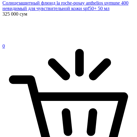
Солнцезащитный флюид la roche-posay anthelios uvmune 400
невидимый для чувствительной кожи spf50+ 50 мл
325 000
сум
0