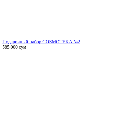
Подарочный набор COSMOTEKA №2
585 000
сум