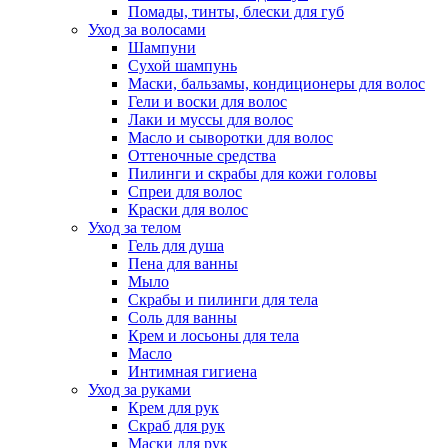
Помады, тинты, блески для губ
Уход за волосами
Шампуни
Сухой шампунь
Маски, бальзамы, кондиционеры для волос
Гели и воски для волос
Лаки и муссы для волос
Масло и сыворотки для волос
Оттеночные средства
Пилинги и скрабы для кожи головы
Спреи для волос
Краски для волос
Уход за телом
Гель для душа
Пена для ванны
Мыло
Скрабы и пилинги для тела
Соль для ванны
Крем и лосьоны для тела
Масло
Интимная гигиена
Уход за руками
Крем для рук
Скраб для рук
Маски для рук