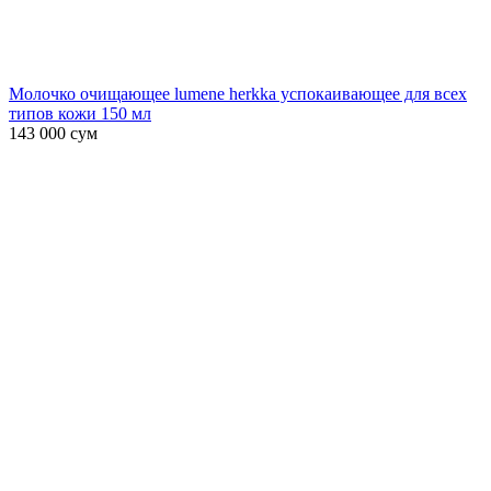
Молочко очищающее lumene herkka успокаивающее для всех
типов кожи 150 мл
143 000
сум