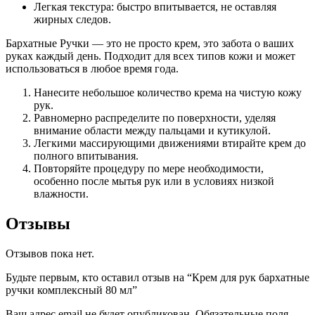
Легкая текстура: быстро впитывается, не оставляя
жирных следов.
Бархатные Ручки — это не просто крем, это забота о ваших
руках каждый день. Подходит для всех типов кожи и может
использоваться в любое время года.
Нанесите небольшое количество крема на чистую кожу
рук.
Равномерно распределите по поверхности, уделяя
внимание области между пальцами и кутикулой.
Легкими массирующими движениями втирайте крем до
полного впитывания.
Повторяйте процедуру по мере необходимости,
особенно после мытья рук или в условиях низкой
влажности.
Отзывы
Отзывов пока нет.
Будьте первым, кто оставил отзыв на “Крем для рук бархатные
ручки комплексный 80 мл”
Ваш адрес email не будет опубликован.
Обязательные поля