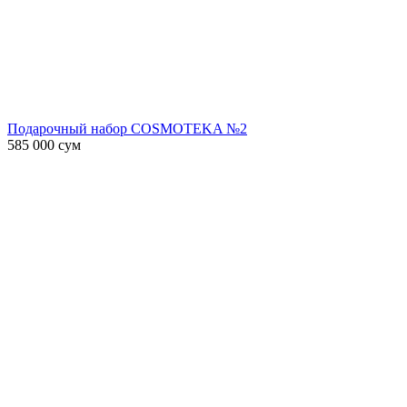
Подарочный набор COSMOTEKA №2
585 000
сум