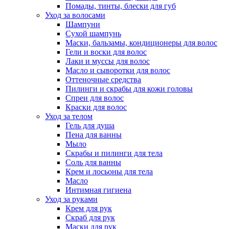
Помады, тинты, блески для губ
Уход за волосами
Шампуни
Сухой шампунь
Маски, бальзамы, кондиционеры для волос
Гели и воски для волос
Лаки и муссы для волос
Масло и сыворотки для волос
Оттеночные средства
Пилинги и скрабы для кожи головы
Спреи для волос
Краски для волос
Уход за телом
Гель для душа
Пена для ванны
Мыло
Скрабы и пилинги для тела
Соль для ванны
Крем и лосьоны для тела
Масло
Интимная гигиена
Уход за руками
Крем для рук
Скраб для рук
Маски для рук