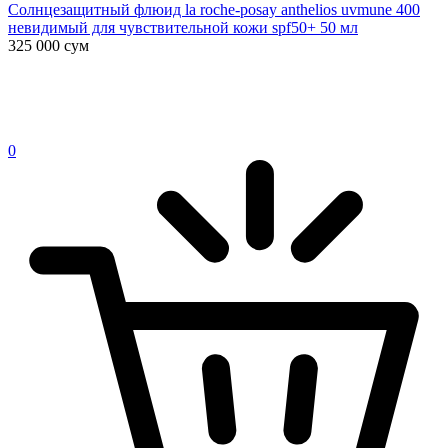
Солнцезащитный флюид la roche-posay anthelios uvmune 400
невидимый для чувствительной кожи spf50+ 50 мл
325 000
сум
0