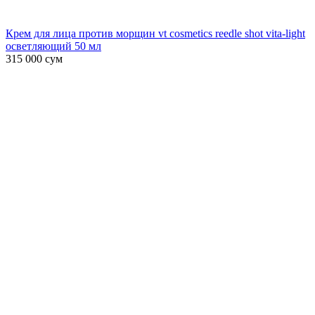
Крем для лица против морщин vt cosmetics reedle shot vita-light
осветляющий 50 мл
315 000
сум