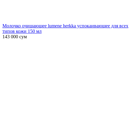
Молочко очищающее lumene herkka успокаивающее для всех
типов кожи 150 мл
143 000
сум