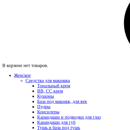
В корзине нет товаров.
Женское
Средства для макияжа
Тональный крем
BB, CC крем
Кушоны
База под макияж, для век
Пудры
Консилеры
Карандаши и подводки для глаз
Карандаши для губ
Тушь и база под тушь