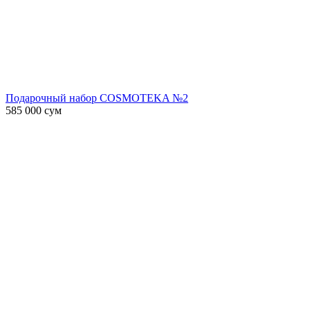
Подарочный набор COSMOTEKA №2
585 000
сум