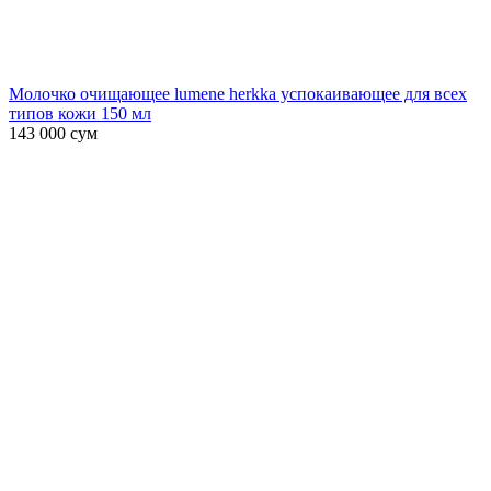
Молочко очищающее lumene herkka успокаивающее для всех
типов кожи 150 мл
143 000
сум