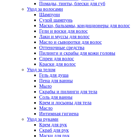
Помады, тинты, блески для губ
Уход за волосами
Шампуни
Сухой шампунь
Маски, бальзамы, кондиционеры для волос
Гели и воски для волос
Лаки и муссы для волос
Масло и сыворотки для волос
Оттеночные средства
Пилинги и скрабы для кожи головы
Спреи для волос
Краски для волос
Уход за телом
Гель для душа
Пена для ванны
Мыло
Скрабы и пилинги для тела
Соль для ванны
Крем и лосьоны для тела
Масло
Интимная гигиена
Уход за руками
Крем для рук
Скраб для рук
Маски для рук