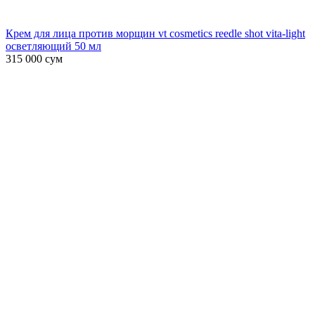
Крем для лица против морщин vt cosmetics reedle shot vita-light
осветляющий 50 мл
315 000
сум