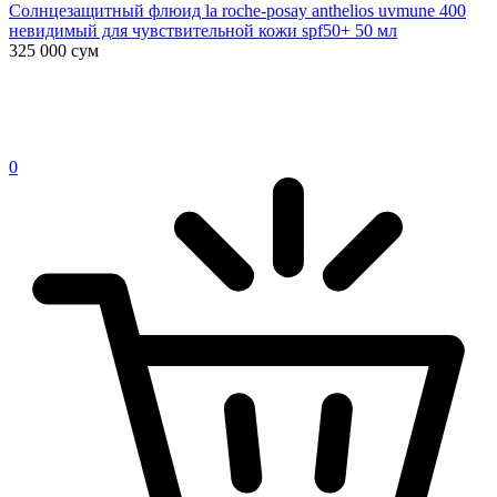
Солнцезащитный флюид la roche-posay anthelios uvmune 400
невидимый для чувствительной кожи spf50+ 50 мл
325 000
сум
0