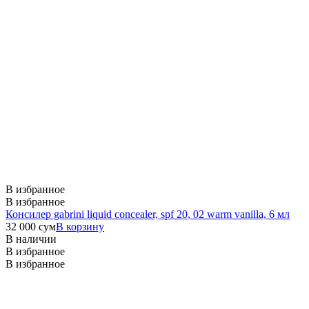
В избранное
В избранное
Консилер gabrini liquid concealer, spf 20, 02 warm vanilla, 6 мл
32 000
сум
В корзину
В наличии
В избранное
В избранное