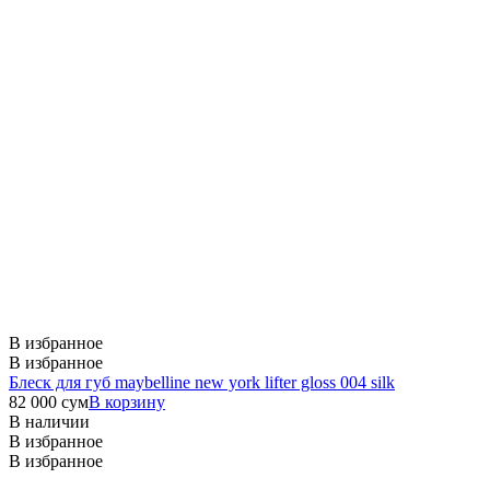
В избранное
В избранное
Блеск для губ maybelline new york lifter gloss 004 silk
82 000
сум
В корзину
В наличии
В избранное
В избранное