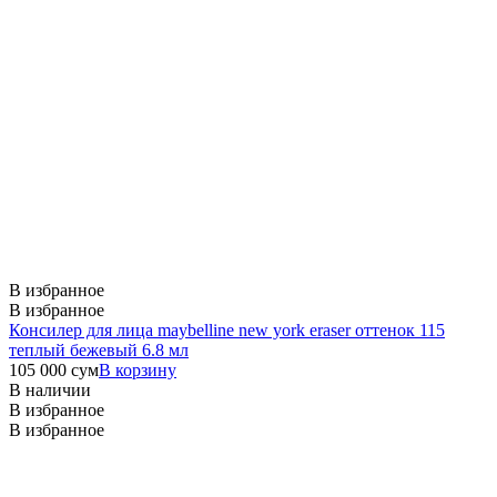
В избранное
В избранное
Консилер для лица maybelline new york eraser оттенок 115
теплый бежевый 6.8 мл
105 000
сум
В корзину
В наличии
В избранное
В избранное