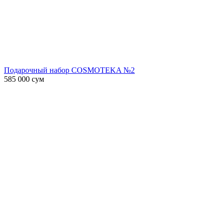
Подарочный набор COSMOTEKA №2
585 000
сум