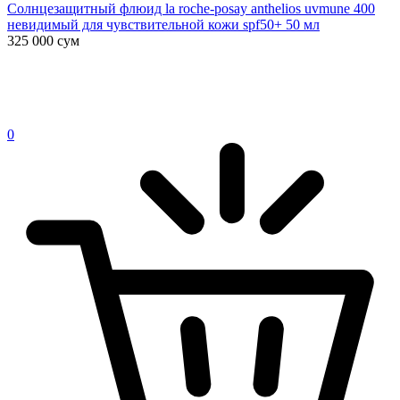
Солнцезащитный флюид la roche-posay anthelios uvmune 400
невидимый для чувствительной кожи spf50+ 50 мл
325 000
сум
0