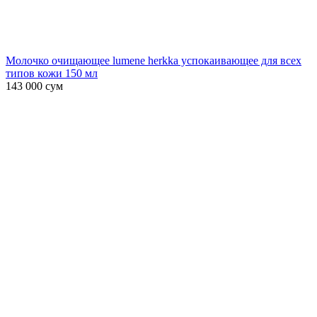
Молочко очищающее lumene herkka успокаивающее для всех
типов кожи 150 мл
143 000
сум