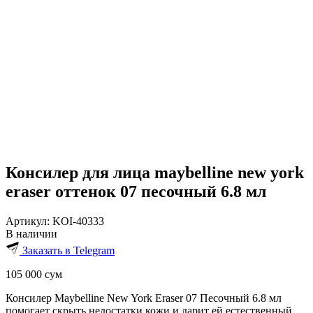
Консилер для лица maybelline new york
eraser оттенок 07 песочный 6.8 мл
Артикул:
KOI-40333
В наличии
Заказать в Telegram
105 000
сум
Консилер Maybelline New York Eraser 07 Песочный 6.8 мл
помогает скрыть недостатки кожи и дарит ей естественный