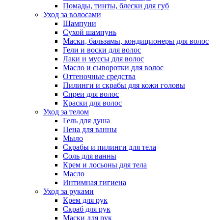
Помады, тинты, блески для губ
Уход за волосами
Шампуни
Сухой шампунь
Маски, бальзамы, кондиционеры для волос
Гели и воски для волос
Лаки и муссы для волос
Масло и сыворотки для волос
Оттеночные средства
Пилинги и скрабы для кожи головы
Спреи для волос
Краски для волос
Уход за телом
Гель для душа
Пена для ванны
Мыло
Скрабы и пилинги для тела
Соль для ванны
Крем и лосьоны для тела
Масло
Интимная гигиена
Уход за руками
Крем для рук
Скраб для рук
Маски для рук