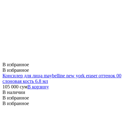
В избранное
В избранное
Консилер для лица maybelline new york eraser оттенок 00
слоновая кость 6.8 мл
105 000
сум
В корзину
В наличии
В избранное
В избранное