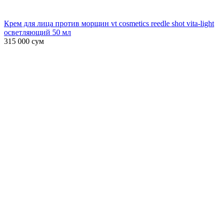
Крем для лица против морщин vt cosmetics reedle shot vita-light
осветляющий 50 мл
315 000
сум