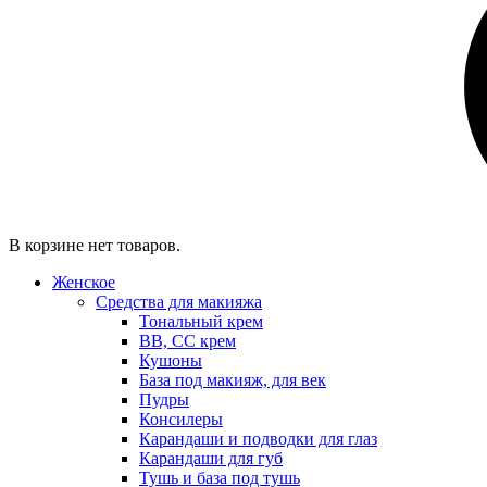
В корзине нет товаров.
Женское
Средства для макияжа
Тональный крем
BB, CC крем
Кушоны
База под макияж, для век
Пудры
Консилеры
Карандаши и подводки для глаз
Карандаши для губ
Тушь и база под тушь