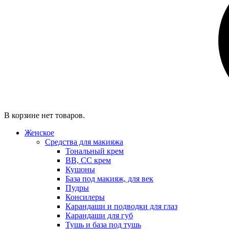
В корзине нет товаров.
Женское
Средства для макияжа
Тональный крем
BB, CC крем
Кушоны
База под макияж, для век
Пудры
Консилеры
Карандаши и подводки для глаз
Карандаши для губ
Тушь и база под тушь