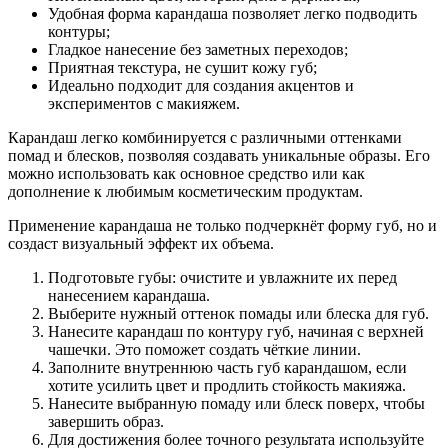
Удобная форма карандаша позволяет легко подводить
контуры;
Гладкое нанесение без заметных переходов;
Приятная текстура, не сушит кожу губ;
Идеально подходит для создания акцентов и
экспериментов с макияжем.
Карандаш легко комбинируется с различными оттенками
помад и блесков, позволяя создавать уникальные образы. Его
можно использовать как основное средство или как
дополнение к любимым косметическим продуктам.
Применение карандаша не только подчеркнёт форму губ, но и
создаст визуальный эффект их объема.
Подготовьте губы: очистите и увлажните их перед
нанесением карандаша.
Выберите нужный оттенок помады или блеска для губ.
Нанесите карандаш по контуру губ, начиная с верхней
чашечки. Это поможет создать чёткие линии.
Заполните внутреннюю часть губ карандашом, если
хотите усилить цвет и продлить стойкость макияжа.
Нанесите выбранную помаду или блеск поверх, чтобы
завершить образ.
Для достижения более точного результата используйте