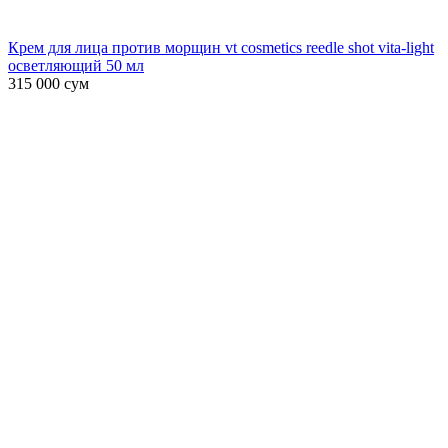
Крем для лица против морщин vt cosmetics reedle shot vita-light
осветляющий 50 мл
315 000
сум