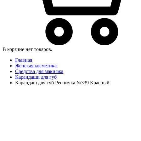
В корзине нет товаров.
Главная
Женская косметика
Средства для макияжа
Карандаши для губ
Карандаш для губ Ресничка №339 Красный