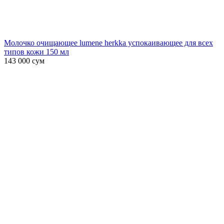
Молочко очищающее lumene herkka успокаивающее для всех
типов кожи 150 мл
143 000
сум