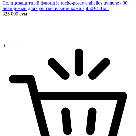
Солнцезащитный флюид la roche-posay anthelios uvmune 400
невидимый для чувствительной кожи spf50+ 50 мл
325 000
сум
0