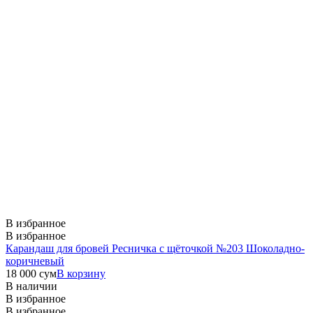
В избранное
В избранное
Карандаш для бровей Ресничка с щёточкой №203 Шоколадно-
коричневый
18 000
сум
В корзину
В наличии
В избранное
В избранное