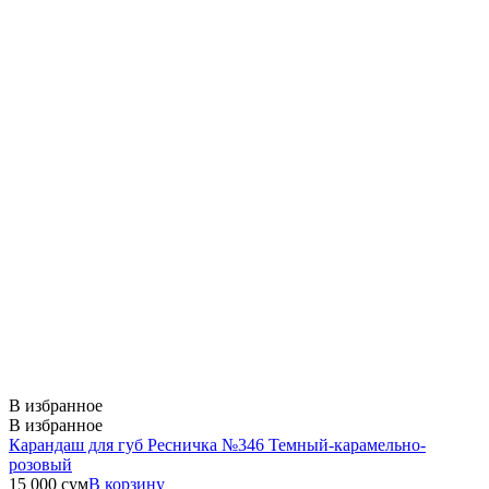
В избранное
В избранное
Карандаш для губ Ресничка №346 Темный-карамельно-
розовый
15 000
сум
В корзину