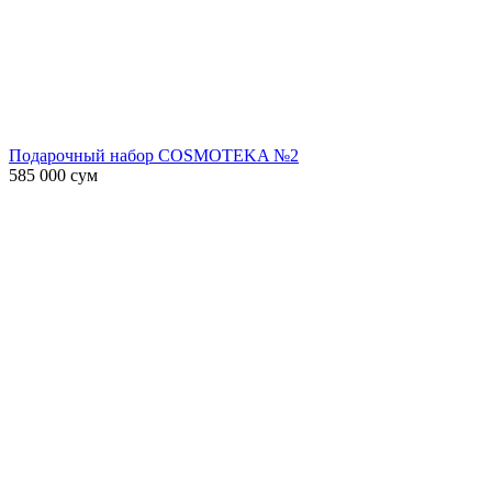
Подарочный набор COSMOTEKA №2
585 000
сум