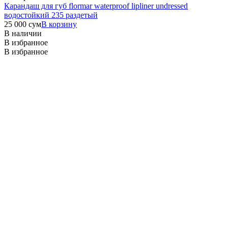
Карандаш для губ flormar waterproof lipliner undressed
водостойкий 235 раздетый
25 000
сум
В корзину
В наличии
В избранное
В избранное