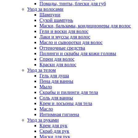
Помады, тинты, блески для губ
Уход за волосами
Шампуни
Сухой шампунь
Маски, бальзамы, кондиционеры для волос
Гели и воски для волос
Лаки и муссы для волос
Масло и сыворотки для волос
Оттеночные средства
Пилинги и скрабы для кожи головы
Спреи для волос
Краски для волос
Уход за телом
Гель для душа
Пена для ванны
Мыло
Скрабы и пилинги для тела
Соль для ванны
Крем и лосьоны для тела
Масло
Интимная гигиена
Уход за руками
Крем для рук
Скраб для рук
Маски для рук