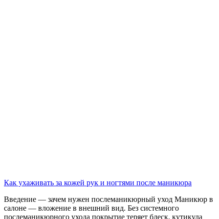
Как ухаживать за кожей рук и ногтями после маникюра
Введение — зачем нужен послеманикюрный уход Маникюр в
салоне — вложение в внешний вид. Без системного
послеманикюрного ухода покрытие теряет блеск, кутикула