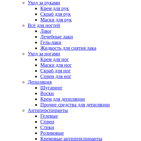
Уход за руками
Крем для рук
Скраб для рук
Маски для рук
Всё для ногтей
Лаки
Лечебные лаки
Гель-лаки
Жидкость для снятия лака
Уход за ногами
Крем для ног
Маски для ног
Скраб для ног
Спреи для ног
Депиляция
Шугаринг
Воски
Крем для депиляции
Прочие средства для депиляции
Антиперспиранты
Гелевые
Спреи
Стики
Роликовые
Кремовые антиперспиранты