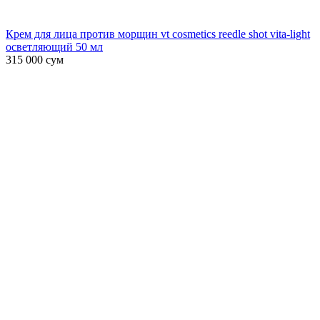
Крем для лица против морщин vt cosmetics reedle shot vita-light
осветляющий 50 мл
315 000
сум