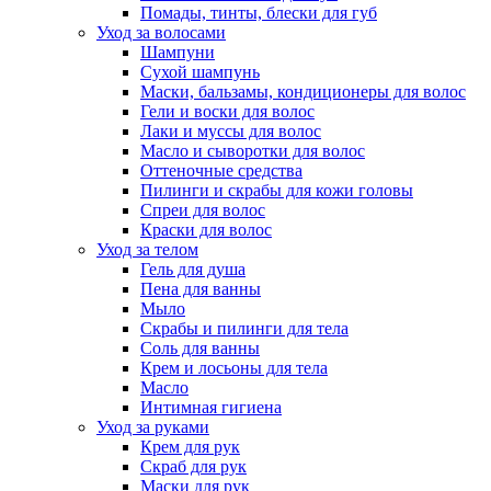
Помады, тинты, блески для губ
Уход за волосами
Шампуни
Сухой шампунь
Маски, бальзамы, кондиционеры для волос
Гели и воски для волос
Лаки и муссы для волос
Масло и сыворотки для волос
Оттеночные средства
Пилинги и скрабы для кожи головы
Спреи для волос
Краски для волос
Уход за телом
Гель для душа
Пена для ванны
Мыло
Скрабы и пилинги для тела
Соль для ванны
Крем и лосьоны для тела
Масло
Интимная гигиена
Уход за руками
Крем для рук
Скраб для рук
Маски для рук