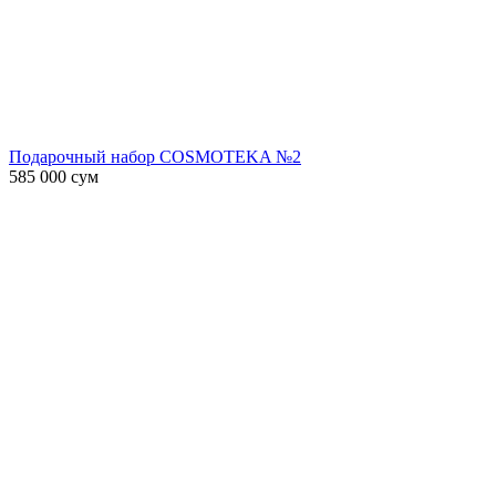
Подарочный набор COSMOTEKA №2
585 000
сум