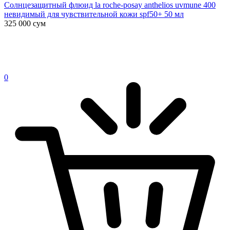
Солнцезащитный флюид la roche-posay anthelios uvmune 400
невидимый для чувствительной кожи spf50+ 50 мл
325 000
сум
0