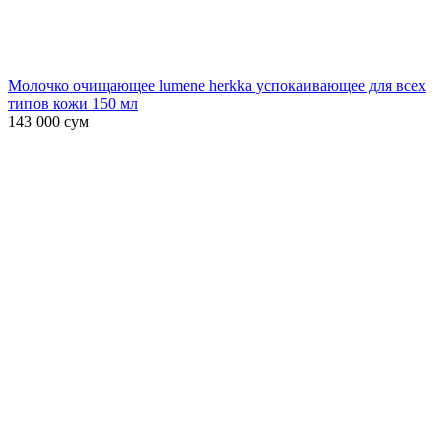
Молочко очищающее lumene herkka успокаивающее для всех
типов кожи 150 мл
143 000
сум