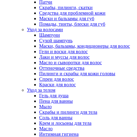
Патчи
Скрабы, пилинги, скатки
Средства для проблемной кожи
Маски и бальзамы для губ
Помады, тинты, блески для губ
Уход за волосами
Шампуни
Сухой шампунь
Маски, бальзамы, кондиционеры для волос
Гели и воски для волос
Лаки и муссы для волос
Масло и сыворотки для волос
Оттеночные средства
Пилинги и скрабы для кожи головы
Спреи для волос
Краски для волос
Уход за телом
Гель для душа
Пена для ванны
Мыло
Скрабы и пилинги для тела
Соль для ванны
Крем и лосьоны для тела
Масло
Интимная гигиена