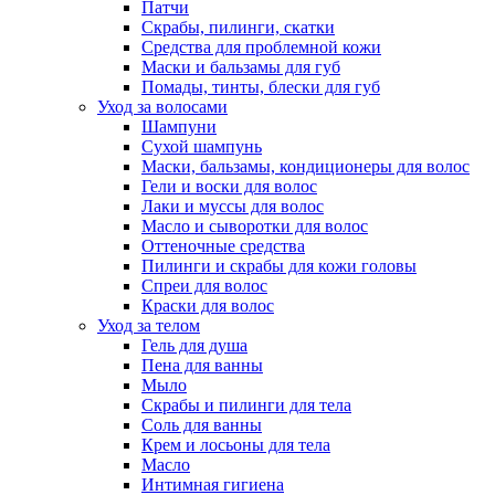
Патчи
Скрабы, пилинги, скатки
Средства для проблемной кожи
Маски и бальзамы для губ
Помады, тинты, блески для губ
Уход за волосами
Шампуни
Сухой шампунь
Маски, бальзамы, кондиционеры для волос
Гели и воски для волос
Лаки и муссы для волос
Масло и сыворотки для волос
Оттеночные средства
Пилинги и скрабы для кожи головы
Спреи для волос
Краски для волос
Уход за телом
Гель для душа
Пена для ванны
Мыло
Скрабы и пилинги для тела
Соль для ванны
Крем и лосьоны для тела
Масло
Интимная гигиена