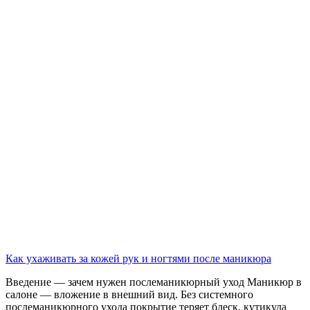
Как ухаживать за кожей рук и ногтями после маникюра
Введение — зачем нужен послеманикюрный уход Маникюр в
салоне — вложение в внешний вид. Без системного
послеманикюрного ухода покрытие теряет блеск, кутикула