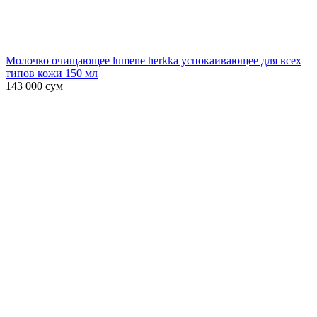
Молочко очищающее lumene herkka успокаивающее для всех
типов кожи 150 мл
143 000
сум