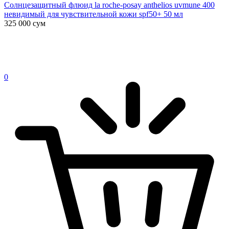
Солнцезащитный флюид la roche-posay anthelios uvmune 400
невидимый для чувствительной кожи spf50+ 50 мл
325 000
сум
0