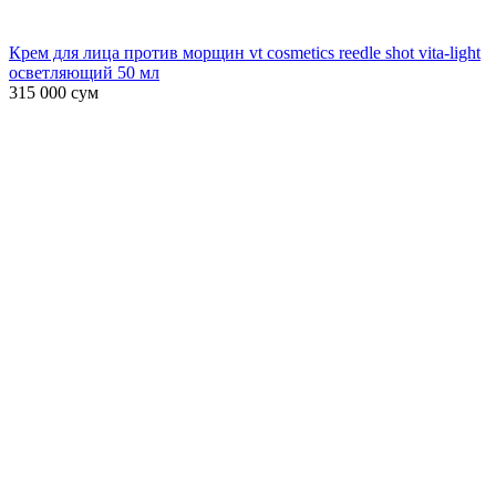
Крем для лица против морщин vt cosmetics reedle shot vita-light
осветляющий 50 мл
315 000
сум