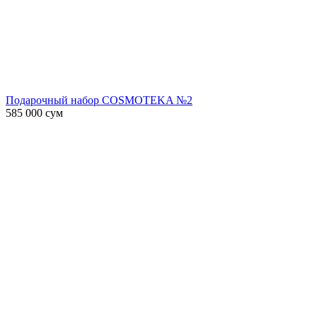
Подарочный набор COSMOTEKA №2
585 000
сум