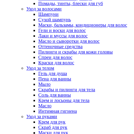
Помады, тинты, блески для губ
Уход за волосами
Шампуни
Сухой шампунь
Маски, бальзамы, кондиционеры для волос
Гели и воски для волос
Лаки и муссы для волос
Масло и сыворотки для волос
Оттеночные средства
Пилинги и скрабы для кожи головы
Спреи для волос
Краски для волос
Уход за телом
Гель для душа
Пена для ванны
Мыло
Скрабы и пилинги для тела
Соль для ванны
Крем и лосьоны для тела
Масло
Интимная гигиена
Уход за руками
Крем для рук
Скраб для рук
Маски для рук