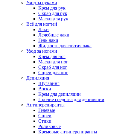
Уход за руками
Крем для рук
Скраб для рук
Маски для рук
Всё для ногтей
Лаки
Лечебные лаки
Гель-лаки
Жидкость для снятия лака
Уход за ногами
Крем для ног
Маски для ног
Скраб для ног
Спреи для ног
Депиляция
Шугаринг
Воски
Крем для депиляции
Прочие средства для депиляции
Антиперспиранты
Гелевые
Спреи
Стики
Роликовые
Кремовые антиперспиранты