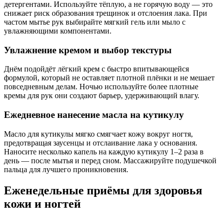
детергентами. Используйте тёплую, а не горячую воду — это
снижает риск образования трещинок и отслоения лака. При
частом мытье рук выбирайте мягкий гель или мыло с
увлажняющими компонентами.
Увлажнение кремом и выбор текстуры
Днём подойдёт лёгкий крем с быстро впитывающейся
формулой, который не оставляет плотной плёнки и не мешает
повседневным делам. Ночью используйте более плотные
кремы для рук они создают барьер, удерживающий влагу.
Ежедневное нанесение масла на кутикулу
Масло для кутикулы мягко смягчает кожу вокруг ногтя,
предотвращая заусенцы и отслаивание лака у основания.
Наносите несколько капель на каждую кутикулу 1–2 раза в
день — после мытья и перед сном. Массажируйте подушечкой
пальца для лучшего проникновения.
Еженедельные приёмы для здоровья
кожи и ногтей