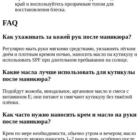
край и воспользуйтесь прозрачным топом для
восстановления блеска.
FAQ
Как ухаживать за кожей рук после маникюра?
Регулярно мыть руки мягкими средствами, увлажнять лёгким
днём и плотным кремом ночью, наносить масло на кутикулу и
использовать SPF при длительном пребывании на солнце.
Какие масла лучше использовать для кутикулы
после маникюра?
Подойдут жожоба, миндальное, аргановое масло и смеси с
витамином E; они питают и смягчают кутикулу без тяжёлой
плёнки.
Как часто нужно наносить крем и масло на руки
после маникюра?
Крем по мере необходимости, обычно утром и вечером; масло
на кутикулу можно наносить 1–2 раза в день, особенно после