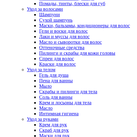
Помады, тинты, блески для губ
Уход за волосами
Шампуни
Сухой шампунь
Маски, бальзамы, кондиционеры для волос
Гели и воски для волос
Лаки и муссы для волос
Масло и сыворотки для волос
Оттеночные средства
Пилинги и скрабы для кожи головы
Спреи для волос
Краски для волос
Уход за телом
Гель для душа
Пена для ванны
Мыло
Скрабы и пилинги для тела
Соль для ванны
Крем и лосьоны для тела
Масло
Интимная гигиена
Уход за руками
Крем для рук
Скраб для рук
Маски для рук