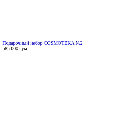
Подарочный набор COSMOTEKA №2
585 000
сум