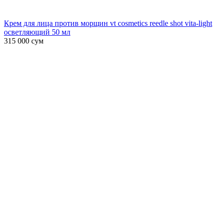
Крем для лица против морщин vt cosmetics reedle shot vita-light
осветляющий 50 мл
315 000
сум