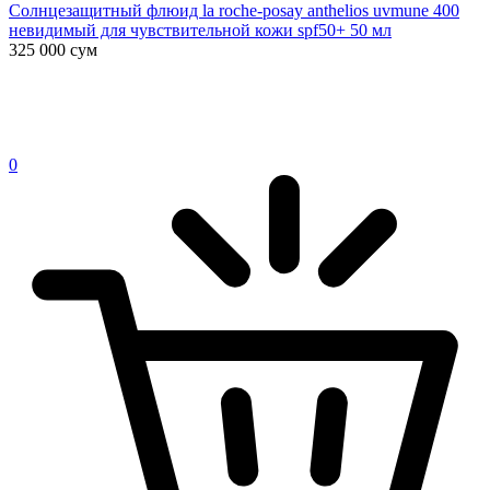
Солнцезащитный флюид la roche-posay anthelios uvmune 400
невидимый для чувствительной кожи spf50+ 50 мл
325 000
сум
0