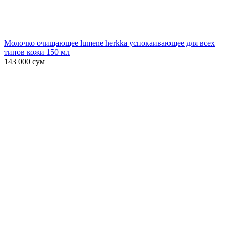
Молочко очищающее lumene herkka успокаивающее для всех
типов кожи 150 мл
143 000
сум