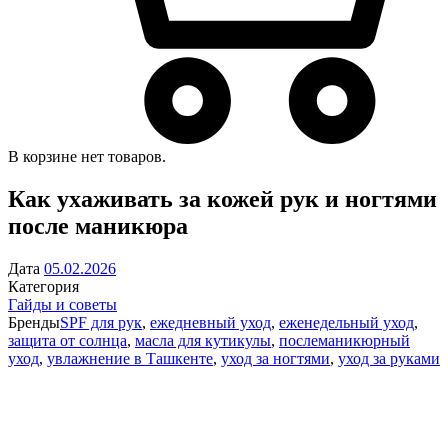
В корзине нет товаров.
Как ухаживать за кожей рук и ногтями
после маникюра
Дата
05.02.2026
Категория
Гайды и советы
Бренды
SPF для рук
,
ежедневный уход
,
еженедельный уход
,
защита от солнца
,
масла для кутикулы
,
послеманикюрный
уход
,
увлажнение в Ташкенте
,
уход за ногтями
,
уход за руками