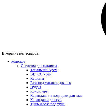
В корзине нет товаров.
Женское
Средства для макияжа
Тональный крем
BB, CC крем
Кушоны
База под макияж, для век
Пудры
Консилеры
Карандаши и подводки для глаз
Карандаши для губ
Тушь и база под тушь