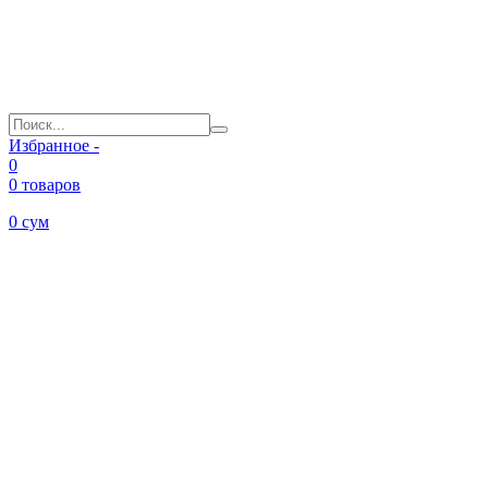
Избранное -
0
0 товаров
0
сум