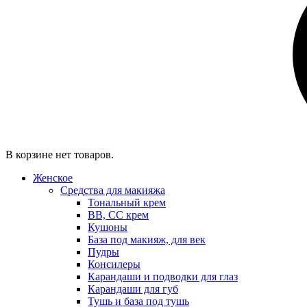
В корзине нет товаров.
Женское
Средства для макияжа
Тональный крем
BB, CC крем
Кушоны
База под макияж, для век
Пудры
Консилеры
Карандаши и подводки для глаз
Карандаши для губ
Тушь и база под тушь