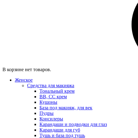
В корзине нет товаров.
Женское
Средства для макияжа
Тональный крем
BB, CC крем
Кушоны
База под макияж, для век
Пудры
Консилеры
Карандаши и подводки для глаз
Карандаши для губ
Тушь и база под тушь