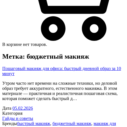
В корзине нет товаров.
Метка:
бюджетный макияж
Пошаговый макияж для офиса: быстрый дневной образ за 10
минут
Утром часто нет времени на сложные техники, но деловой
образ требует аккуратного, естественного макияжа. В этом
материале — практичная и реалистичная пошаговая схема,
которая поможет сделать быстрый д…
Дата
05.02.2026
Категория
Гайды и советы
Бренды
быстрый макияж
,
бюджетный макияж
,
макияж для