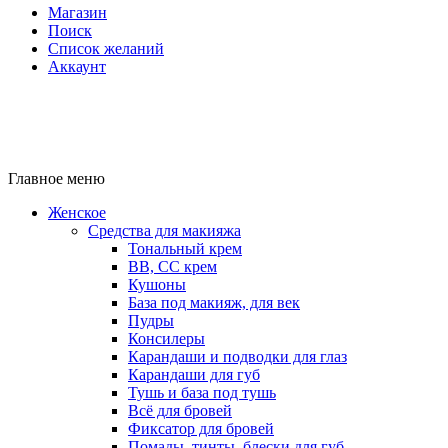
Магазин
Поиск
Список желаний
Аккаунт
Главное меню
Женское
Средства для макияжа
Тональный крем
BB, CC крем
Кушоны
База под макияж, для век
Пудры
Консилеры
Карандаши и подводки для глаз
Карандаши для губ
Тушь и база под тушь
Всё для бровей
Фиксатор для бровей
Помады, тинты, блески для губ