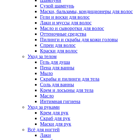
Шампуни
Сухой шампунь
Маски, бальзамы, кондиционеры для волос
Гели и воски для волос
Лаки и муссы для волос
Масло и сыворотки для волос
Оттеночные средства
Пилинги и скрабы для кожи головы
Спреи для волос
Краски для волос
Уход за телом
Гель для душа
Пена для ванны
Мыло
Скрабы и пилинги для тела
Соль для ванны
Крем и лосьоны для тела
Масло
Интимная гигиена
Уход за руками
Крем для рук
Скраб для рук
Маски для рук
Всё для ногтей
Лаки