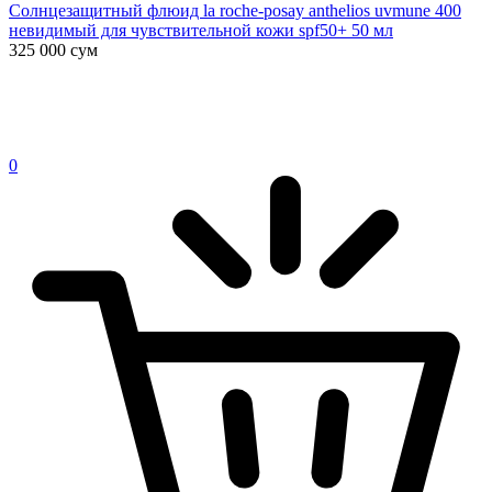
Солнцезащитный флюид la roche-posay anthelios uvmune 400
невидимый для чувствительной кожи spf50+ 50 мл
325 000
сум
0