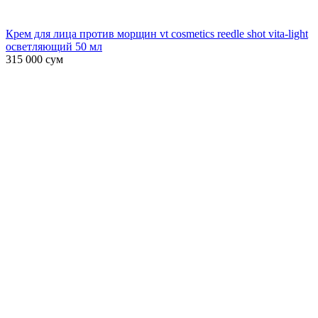
Крем для лица против морщин vt cosmetics reedle shot vita-light
осветляющий 50 мл
315 000
сум