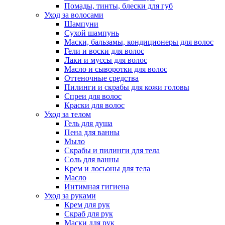
Помады, тинты, блески для губ
Уход за волосами
Шампуни
Сухой шампунь
Маски, бальзамы, кондиционеры для волос
Гели и воски для волос
Лаки и муссы для волос
Масло и сыворотки для волос
Оттеночные средства
Пилинги и скрабы для кожи головы
Спреи для волос
Краски для волос
Уход за телом
Гель для душа
Пена для ванны
Мыло
Скрабы и пилинги для тела
Соль для ванны
Крем и лосьоны для тела
Масло
Интимная гигиена
Уход за руками
Крем для рук
Скраб для рук
Маски для рук