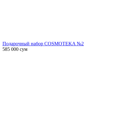
Подарочный набор COSMOTEKA №2
585 000
сум