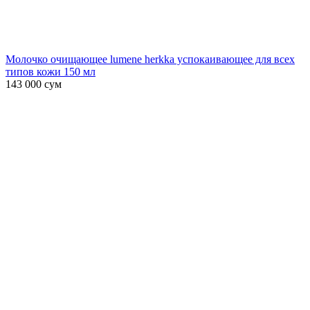
Молочко очищающее lumene herkka успокаивающее для всех
типов кожи 150 мл
143 000
сум