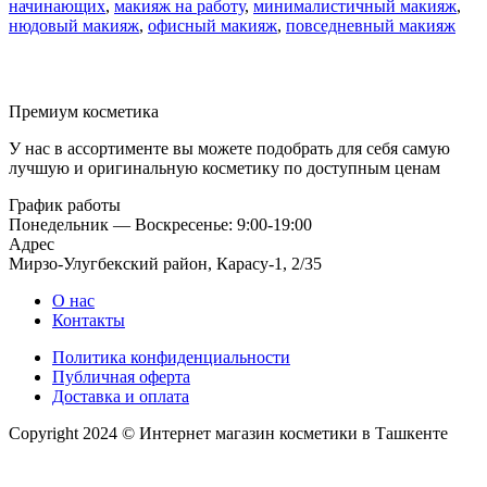
начинающих
,
макияж на работу
,
минималистичный макияж
,
нюдовый макияж
,
офисный макияж
,
повседневный макияж
Премиум косметика
У нас в ассортименте вы можете подобрать для себя самую
лучшую и оригинальную косметику по доступным ценам
График работы
Понедельник — Воскресенье: 9:00-19:00
Адрес
Мирзо-Улугбекский район, Карасу-1, 2/35
О нас
Контакты
Политика конфиденциальности
Публичная оферта
Доставка и оплата
Copyright 2024 © Интернет магазин косметики в Ташкенте