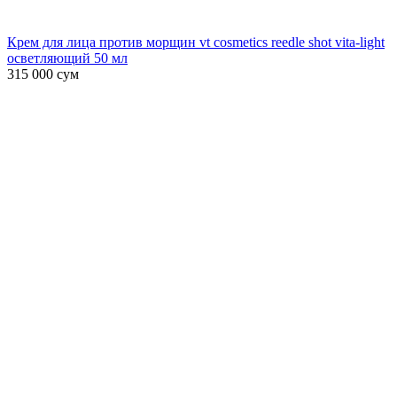
Крем для лица против морщин vt cosmetics reedle shot vita-light
осветляющий 50 мл
315 000
сум