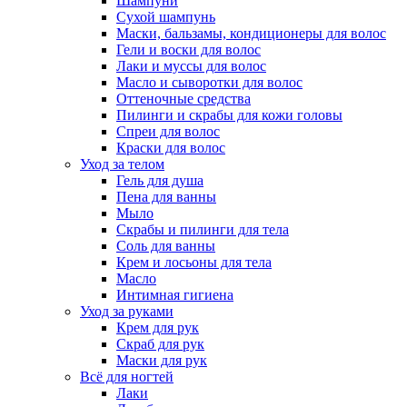
Шампуни
Сухой шампунь
Маски, бальзамы, кондиционеры для волос
Гели и воски для волос
Лаки и муссы для волос
Масло и сыворотки для волос
Оттеночные средства
Пилинги и скрабы для кожи головы
Спреи для волос
Краски для волос
Уход за телом
Гель для душа
Пена для ванны
Мыло
Скрабы и пилинги для тела
Соль для ванны
Крем и лосьоны для тела
Масло
Интимная гигиена
Уход за руками
Крем для рук
Скраб для рук
Маски для рук
Всё для ногтей
Лаки