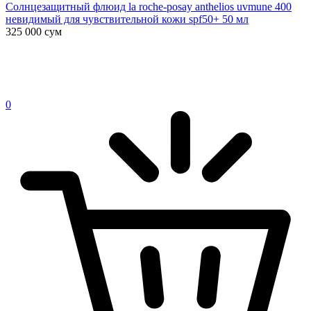
Солнцезащитный флюид la roche-posay anthelios uvmune 400
невидимый для чувствительной кожи spf50+ 50 мл
325 000
сум
0