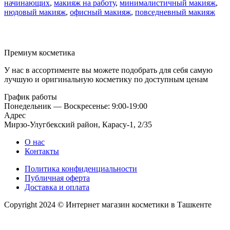
начинающих
,
макияж на работу
,
минималистичный макияж
,
нюдовый макияж
,
офисный макияж
,
повседневный макияж
Премиум косметика
У нас в ассортименте вы можете подобрать для себя самую
лучшую и оригинальную косметику по доступным ценам
График работы
Понедельник — Воскресенье: 9:00-19:00
Адрес
Мирзо-Улугбекский район, Карасу-1, 2/35
О нас
Контакты
Политика конфиденциальности
Публичная оферта
Доставка и оплата
Copyright 2024 © Интернет магазин косметики в Ташкенте