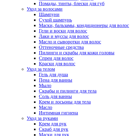
Помады, тинты, блески для губ
Уход за волосами
Шампуни
Сухой шампунь
Маски, бальзамы, кондиционеры для волос
Гели и воски для волос
Лаки и муссы для волос
Масло и сыворотки для волос
Оттеночные средства
Пилинги и скрабы для кожи головы
Спреи для волос
Краски для волос
Уход за телом
Гель для душа
Пена для ванны
Мыло
Скрабы и пилинги для тела
Соль для ванны
Крем и лосьоны для тела
Масло
Интимная гигиена
Уход за руками
Крем для рук
Скраб для рук
Маски для рук