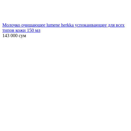
Молочко очищающее lumene herkka успокаивающее для всех
типов кожи 150 мл
143 000
сум