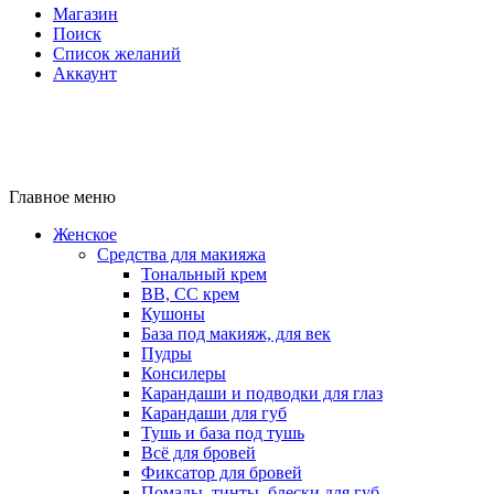
Магазин
Поиск
Список желаний
Аккаунт
Главное меню
Женское
Средства для макияжа
Тональный крем
BB, CC крем
Кушоны
База под макияж, для век
Пудры
Консилеры
Карандаши и подводки для глаз
Карандаши для губ
Тушь и база под тушь
Всё для бровей
Фиксатор для бровей
Помады, тинты, блески для губ