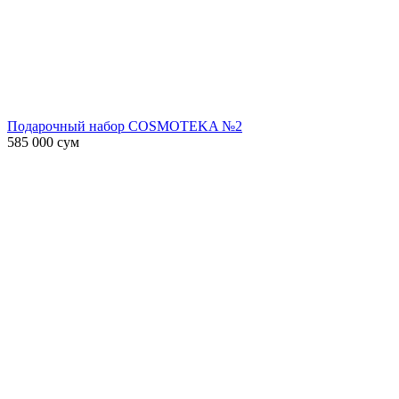
Подарочный набор COSMOTEKA №2
585 000
сум