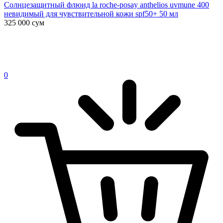
Солнцезащитный флюид la roche-posay anthelios uvmune 400
невидимый для чувствительной кожи spf50+ 50 мл
325 000
сум
0