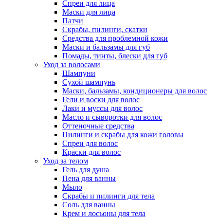
Спреи для лица
Маски для лица
Патчи
Скрабы, пилинги, скатки
Средства для проблемной кожи
Маски и бальзамы для губ
Помады, тинты, блески для губ
Уход за волосами
Шампуни
Сухой шампунь
Маски, бальзамы, кондиционеры для волос
Гели и воски для волос
Лаки и муссы для волос
Масло и сыворотки для волос
Оттеночные средства
Пилинги и скрабы для кожи головы
Спреи для волос
Краски для волос
Уход за телом
Гель для душа
Пена для ванны
Мыло
Скрабы и пилинги для тела
Соль для ванны
Крем и лосьоны для тела