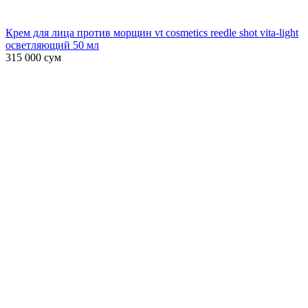
Крем для лица против морщин vt cosmetics reedle shot vita-light
осветляющий 50 мл
315 000
сум