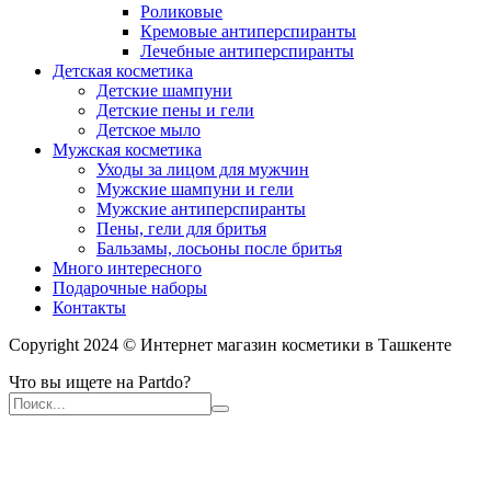
Роликовые
Кремовые антиперспиранты
Лечебные антиперспиранты
Детская косметика
Детские шампуни
Детские пены и гели
Детское мыло
Мужская косметика
Уходы за лицом для мужчин
Мужские шампуни и гели
Мужские антиперспиранты
Пены, гели для бритья
Бальзамы, лосьоны после бритья
Много интересного
Подарочные наборы
Контакты
Copyright 2024 © Интернет магазин косметики в Ташкенте
Что вы ищете на Partdo?