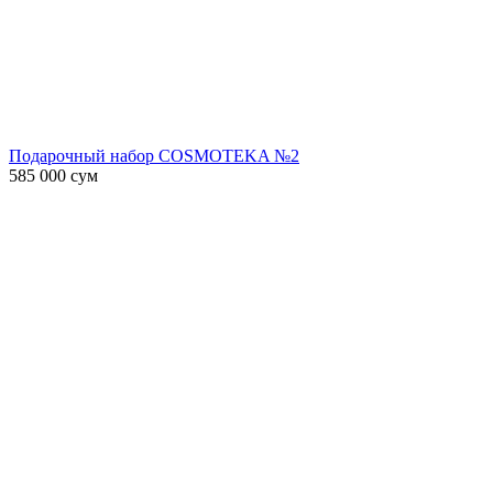
Подарочный набор COSMOTEKA №2
585 000
сум