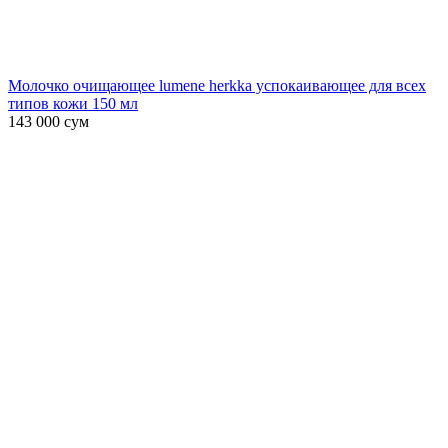
Молочко очищающее lumene herkka успокаивающее для всех
типов кожи 150 мл
143 000
сум