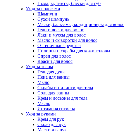
Помады, тинты, блески для губ
Уход за волосами
Шампуни
Сухой шампунь
Маски, бальзамы, кондиционеры для волос
Гели и воски для волос
Лаки и муссы для волос
Масло и сыворотки для волос
Оттеночные средства
Пилинги и скрабы для кожи головы
Спреи для волос
Краски для волос
Уход за телом
Гель для душа
Пена для ванны
Мыло
Скрабы и пилинги для тела
Соль для ванны
Крем и лосьоны для тела
Масло
Интимная гигиена
Уход за руками
Крем для рук
Скраб для рук
Маски для рук