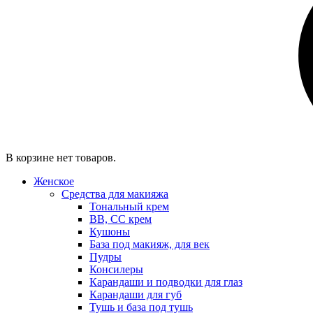
В корзине нет товаров.
Женское
Средства для макияжа
Тональный крем
BB, CC крем
Кушоны
База под макияж, для век
Пудры
Консилеры
Карандаши и подводки для глаз
Карандаши для губ
Тушь и база под тушь