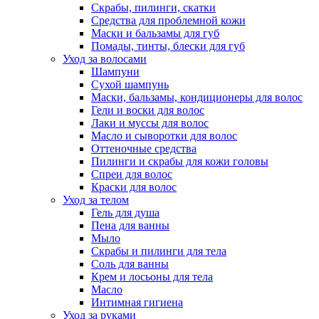
Скрабы, пилинги, скатки
Средства для проблемной кожи
Маски и бальзамы для губ
Помады, тинты, блески для губ
Уход за волосами
Шампуни
Сухой шампунь
Маски, бальзамы, кондиционеры для волос
Гели и воски для волос
Лаки и муссы для волос
Масло и сыворотки для волос
Оттеночные средства
Пилинги и скрабы для кожи головы
Спреи для волос
Краски для волос
Уход за телом
Гель для душа
Пена для ванны
Мыло
Скрабы и пилинги для тела
Соль для ванны
Крем и лосьоны для тела
Масло
Интимная гигиена
Уход за руками