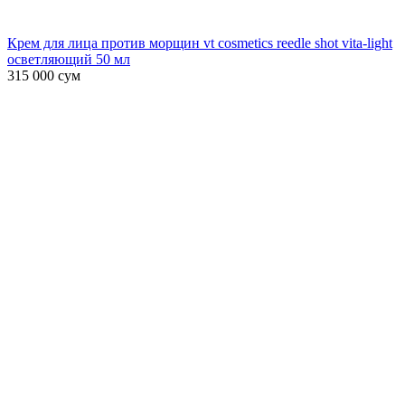
Крем для лица против морщин vt cosmetics reedle shot vita-light
осветляющий 50 мл
315 000
сум