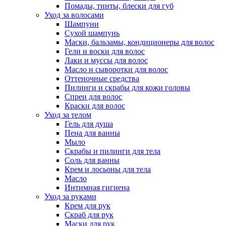
Помады, тинты, блески для губ
Уход за волосами
Шампуни
Сухой шампунь
Маски, бальзамы, кондиционеры для волос
Гели и воски для волос
Лаки и муссы для волос
Масло и сыворотки для волос
Оттеночные средства
Пилинги и скрабы для кожи головы
Спреи для волос
Краски для волос
Уход за телом
Гель для душа
Пена для ванны
Мыло
Скрабы и пилинги для тела
Соль для ванны
Крем и лосьоны для тела
Масло
Интимная гигиена
Уход за руками
Крем для рук
Скраб для рук
Маски для рук