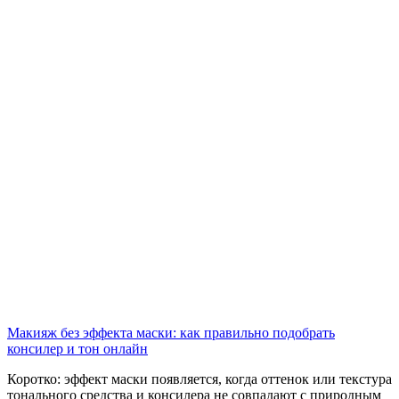
Макияж без эффекта маски: как правильно подобрать
консилер и тон онлайн
Коротко: эффект маски появляется, когда оттенок или текстура
тонального средства и консилера не совпадают с природным