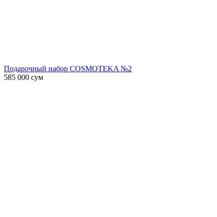
Подарочный набор COSMOTEKA №2
585 000
сум