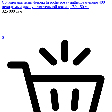
Солнцезащитный флюид la roche-posay anthelios uvmune 400
невидимый для чувствительной кожи spf50+ 50 мл
325 000
сум
0