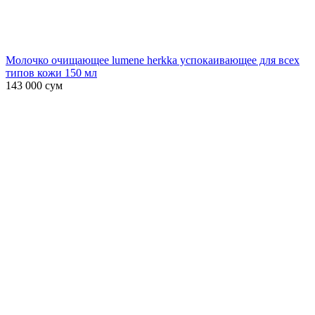
Молочко очищающее lumene herkka успокаивающее для всех
типов кожи 150 мл
143 000
сум