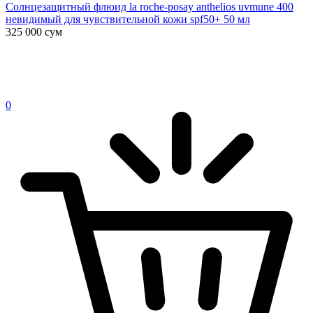
Солнцезащитный флюид la roche-posay anthelios uvmune 400
невидимый для чувствительной кожи spf50+ 50 мл
325 000
сум
0