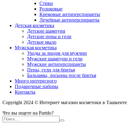
Стики
Роликовые
Кремовые антиперспиранты
Лечебные антиперспиранты
Детская косметика
Детские шампуни
Детские пены и гели
Детское мыло
Мужская косметика
Уходы за лицом для мужчин
Мужские шампуни и гели
Мужские антиперспиранты
Пены, гели для бритья
Бальзамы, лосьоны после бритья
Много интересного
Подарочные наборы
Контакты
Copyright 2024 © Интернет магазин косметики в Ташкенте
Что вы ищете на Partdo?