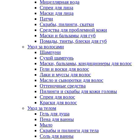
Мицеллярная вода
Спреи для лица
Маски для лица
Патчи
Скрабы, пилинги, скатки
Средства для проблемной кожи
Маски и бальзамы для губ
Помады, тинты, блески для губ
Уход за волосами
Шампуни
Сухой шампунь
Маски, бальзамы, кондиционеры для волос
Гели и воски для волос
Лаки и муссы для волос
Масло и сыворотки для волос
Оттеночные средства
Пилинги и скрабы для кожи головы
Спреи для волос
Краски для волос
Уход за телом
Гель для душа
Пена для ванны
Мыло
Скрабы и пилинги для тела
Соль для ванны