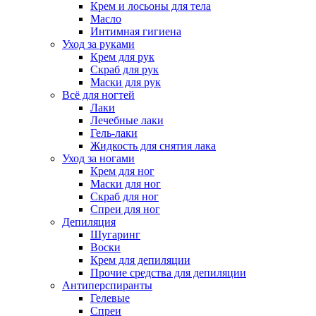
Крем и лосьоны для тела
Масло
Интимная гигиена
Уход за руками
Крем для рук
Скраб для рук
Маски для рук
Всё для ногтей
Лаки
Лечебные лаки
Гель-лаки
Жидкость для снятия лака
Уход за ногами
Крем для ног
Маски для ног
Скраб для ног
Спреи для ног
Депиляция
Шугаринг
Воски
Крем для депиляции
Прочие средства для депиляции
Антиперспиранты
Гелевые
Спреи