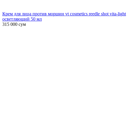
Крем для лица против морщин vt cosmetics reedle shot vita-light
осветляющий 50 мл
315 000
сум