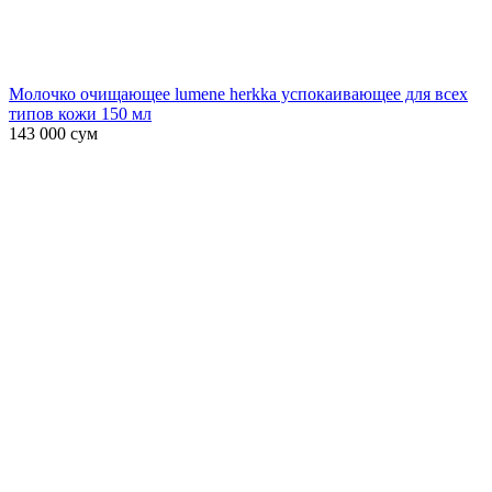
Молочко очищающее lumene herkka успокаивающее для всех
типов кожи 150 мл
143 000
сум