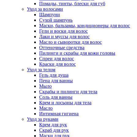
Помады, тинты, блески для губ
Уход за волосами
Шампуни
Сухой шампунь
Маски, бальзамы, кондиционеры для волос
Гели и воски для волос
Лаки и муссы для волос
Масло и сыворотки для волос
Оттеночные средства
Пилинги и скрабы для кожи головы
Спреи для волос
Краски для волос
Уход за телом
Гель для душа
Пена для ванны
Мыло
Скрабы и пилинги для тела
Соль для ванны
Крем и лосьоны для тела
Масло
Интимная гигиена
Уход за руками
Крем для рук
Скраб для рук
Маски для рук