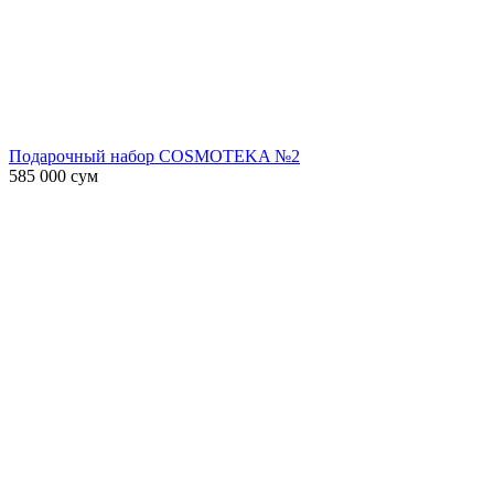
Подарочный набор COSMOTEKA №2
585 000
сум